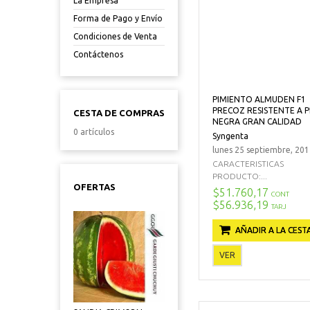
La Empresa
Forma de Pago y Envío
Condiciones de Venta
Contáctenos
PIMIENTO ALMUDEN F1
PRECOZ RESISTENTE A 
CESTA DE COMPRAS
NEGRA GRAN CALIDAD
0 artículos
Syngenta
lunes 25 septiembre, 20
CARACTERISTICAS
PRODUCTO:...
OFERTAS
$51.760,17
CONT
$56.936,19
TARJ
AÑADIR A LA CEST
VER