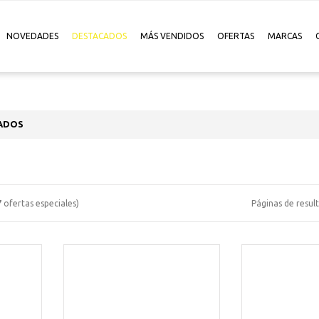
NOVEDADES
DESTACADOS
MÁS VENDIDOS
OFERTAS
MARCAS
ADOS
7
ofertas especiales)
Páginas de resul