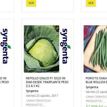
VER
VER
LO 90
REPOLLO IZALCO F1 CICLO 90
POROTO CHAU
E PESO
DIAS DESDE TRASPLANTE PESO
BLUE ROLLIZA
2,5 A 3 KG
Syngenta
Syngenta
viernes 25 agos
viernes 25 agosto, 2017
CARACTERISTI
CARACTERISTICAS
PRODUCTO:...
PRODUCTO:...
$7.808,64