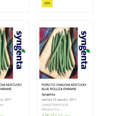
VER
CHA KENTUCKY
POROTO CHAUCHA KENTUCKY
 ENRAME
BLUE ROLLIZA ENRAME
Syngenta
to, 2017
viernes 25 agosto, 2017
CAS
CARACTERISTICAS
PRODUCTO:...
$38.153,12