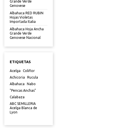
Grande Verde
Genovese
Albahaca RED RUBIN
Hojas Violetas
Importada Italia
Albahaca Hoja Ancha
Grande Verde
Genovese Nacional
ETIQUETAS
Acelga
Coliflor
Achicoria
Rucula
Albahaca
Nabo
"Pencas Anchas"
Calabaza
ABC SEMILLERIA
Acelga Blanca de
Lyon