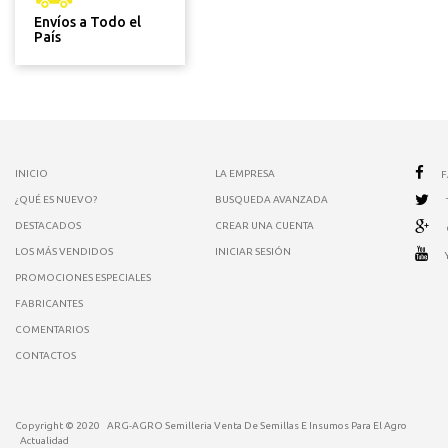
Envíos a Todo el
País
INICIO
LA EMPRESA
¿QUÉ ES NUEVO?
BUSQUEDA AVANZADA
DESTACADOS
CREAR UNA CUENTA
LOS MÁS VENDIDOS
INICIAR SESIÓN
PROMOCIONES ESPECIALES
FABRICANTES
COMENTARIOS
CONTACTOS
Copyright © 2020
ARG-AGRO Semilleria Venta De Semillas E Insumos Para El Agro
Actualidad