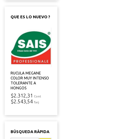
QUE ES LO NUEVO ?
RUCULA MEGANE
COLOR MUY INTENSO
TOLERANTE A
HONGOS
$2.312,31
Cont
$2.543,54
Tarj
BÚSQUEDA RÁPIDA