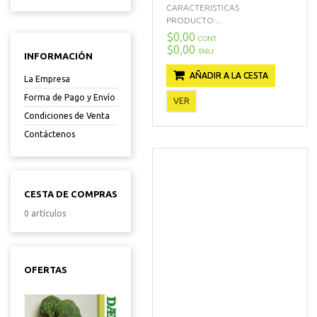
CARACTERISTICAS
PRODUCTO:...
$0,00
CONT
$0,00
TARJ
INFORMACIÓN
AÑADIR A LA CESTA
La Empresa
Forma de Pago y Envío
VER
Condiciones de Venta
Contáctenos
CESTA DE COMPRAS
0 artículos
OFERTAS