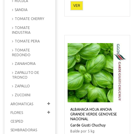
RUCULA
VER
SANDIA
TOMATE CHERRY
TOMATE
INDUSTRIA
TOMATE PERA
TOMATE
REDONDO
ZANAHORIA
ZAPALLITO DE
TRONCO
ZAPALLO
ZUCCHINI
AROMATICAS
ALBAHACA HOJA ANCHA
FLORES
GRANDE VERDE GENOVESE
NACIONAL
CESPED
Garde Giusti Chuchuy
SEMBRADORAS
Balde por 5 kg