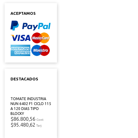
ACEPTAMOS
DESTACADOS
TOMATE INDUSTRIA
NUN 6402 F1 CICLO 115
A 120 DIAS TIPO
BLOCKY
$86.800,56
Cont
$95.480,62
Tarj