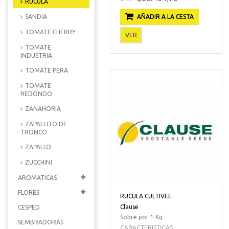
RUCULA
AÑADIR A LA CESTA
SANDIA
TOMATE CHERRY
VER
TOMATE
INDUSTRIA
TOMATE PERA
TOMATE
REDONDO
ZANAHORIA
ZAPALLITO DE
TRONCO
ZAPALLO
ZUCCHINI
AROMATICAS
FLORES
RUCULA CULTIVEE
Clause
CESPED
Sobre por 1 Kg
SEMBRADORAS
CARACTERISTICAS