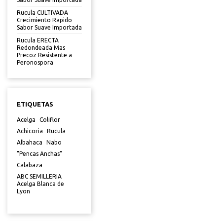
Rucula CULTIVADA
Crecimiento Rapido
Sabor Suave Importada
Rucula ERECTA
Redondeada Mas
Precoz Resistente a
Peronospora
ETIQUETAS
Acelga
Coliflor
Achicoria
Rucula
Albahaca
Nabo
"Pencas Anchas"
Calabaza
ABC SEMILLERIA
Acelga Blanca de
Lyon