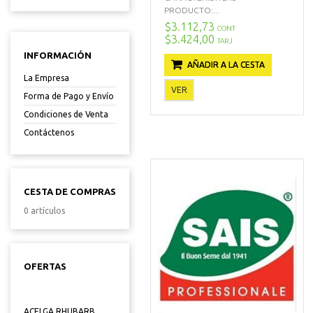
PRODUCTO:...
$3.112,73
CONT
$3.424,00
TARJ
INFORMACIÓN
AÑADIR A LA CESTA
La Empresa
VER
Forma de Pago y Envío
Condiciones de Venta
Contáctenos
CESTA DE COMPRAS
0 artículos
OFERTAS
ACELGA RHUBARB