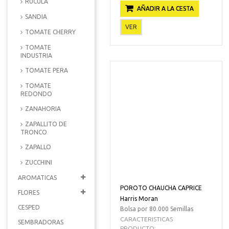
RUCULA
AÑADIR A LA CESTA
SANDIA
VER
TOMATE CHERRY
TOMATE
INDUSTRIA
TOMATE PERA
TOMATE
REDONDO
ZANAHORIA
ZAPALLITO DE
TRONCO
ZAPALLO
ZUCCHINI
AROMATICAS
POROTO CHAUCHA CAPRICE
FLORES
Harris Moran
CESPED
Bolsa por 80.000 Semillas
CARACTERISTICAS
SEMBRADORAS
PRODUCTO:...