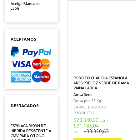
Acelga Blanca de
Lyon
ACEPTAMOS
POROTO CHAUCHA ESPANOLA
ARES PRECOZ VERDE DE RAMA
VAINA LARGA
Amsa Seed
Bolsa por 25 Kg
DESTACADOS
CARACTERISTICAS
PRODUCTO:...
$28.348,22
CONT
$31.183,04
ESPINACA BISON RZ
$33.350,63
HIBRIDA RESISTENTE A
TARJ
CMV PARA OTONO