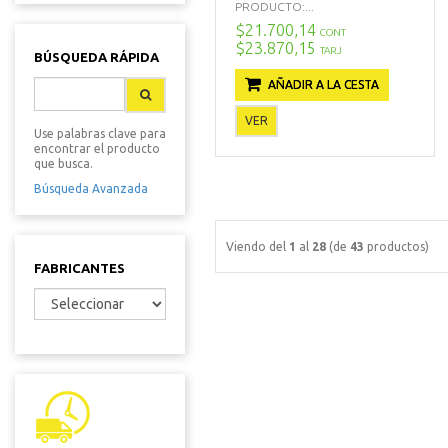
PRODUCTO:...
$21.700,14
CONT
$23.870,15
TARJ
BÚSQUEDA RÁPIDA
AÑADIR A LA CESTA
VER
Use palabras clave para
encontrar el producto
que busca.
Búsqueda Avanzada
Viendo del
1
al
28
(de
43
productos)
FABRICANTES