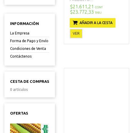
$21.611,21
CONT
$23.772,33
TARJ
AÑADIR A LA CESTA
INFORMACIÓN
La Empresa
VER
Forma de Pago y Envío
Condiciones de Venta
Contáctenos
CESTA DE COMPRAS
0 artículos
OFERTAS