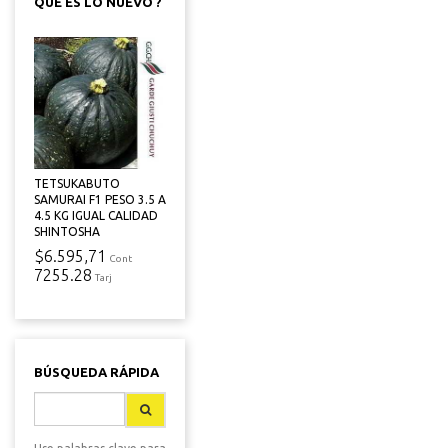
QUE ES LO NUEVO ?
TETSUKABUTO
SAMURAI F1 PESO 3.5 A
4.5 KG IGUAL CALIDAD
SHINTOSHA
$6.595,71
Cont
7255.28
Tarj
BÚSQUEDA RÁPIDA