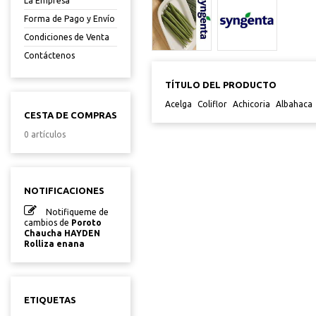
La Empresa
Forma de Pago y Envío
Condiciones de Venta
Contáctenos
TÍTULO DEL PRODUCTO
Acelga
Coliflor
Achicoria
Albahaca
CESTA DE COMPRAS
0 artículos
NOTIFICACIONES
Notifiqueme de
cambios de
Poroto
Chaucha HAYDEN
Rolliza enana
ETIQUETAS