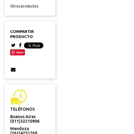
Otros productos
COMPARTIR
PRODUCTO
Save
TELÉFONOS
Buenos Aires
(011)32210906
Mendoza
(261)4251769