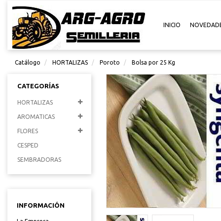
INICIO
NOVEDAD
Catálogo
HORTALIZAS
Poroto
Bolsa por 25 Kg
CATEGORÍAS
HORTALIZAS
AROMATICAS
FLORES
CESPED
SEMBRADORAS
INFORMACIÓN