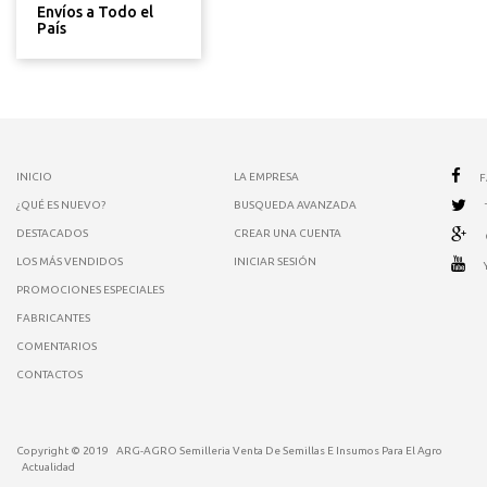
Envíos a Todo el
País
INICIO
LA EMPRESA
¿QUÉ ES NUEVO?
BUSQUEDA AVANZADA
DESTACADOS
CREAR UNA CUENTA
LOS MÁS VENDIDOS
INICIAR SESIÓN
PROMOCIONES ESPECIALES
FABRICANTES
COMENTARIOS
CONTACTOS
Copyright © 2019
ARG-AGRO Semilleria Venta De Semillas E Insumos Para El Agro
Actualidad