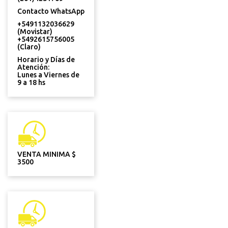
Contacto WhatsApp
+5491132036629
(Movistar)
+5492615756005
(Claro)
Horario y Días de
Atención:
Lunes a Viernes de
9 a 18 hs
VENTA MINIMA $
3500