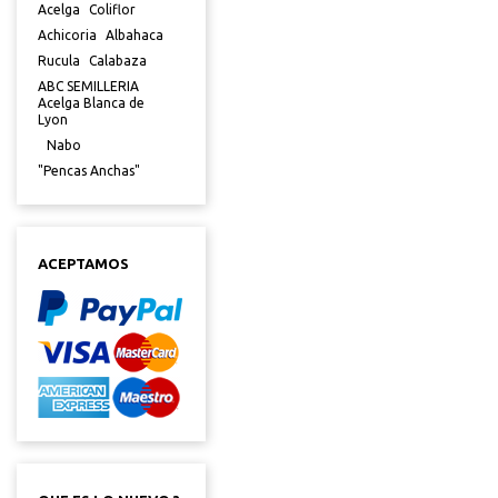
Acelga
Coliflor
Achicoria
Albahaca
Rucula
Calabaza
ABC SEMILLERIA
Acelga Blanca de
Lyon
Nabo
"Pencas Anchas"
ACEPTAMOS