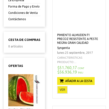
La Empresa
Forma de Pago y Envío
Condiciones de Venta
Contáctenos
PIMIENTO ALMUDEN F1
PRECOZ RESISTENTE A PESTE
CESTA DE COMPRAS
NEGRA GRAN CALIDAD
0 artículos
Syngenta
lunes 25 septiembre, 2017
CARACTERISTICAS
PRODUCTO:...
OFERTAS
$51.760,17
CONT
$56.936,19
TARJ
AÑADIR A LA CESTA
VER