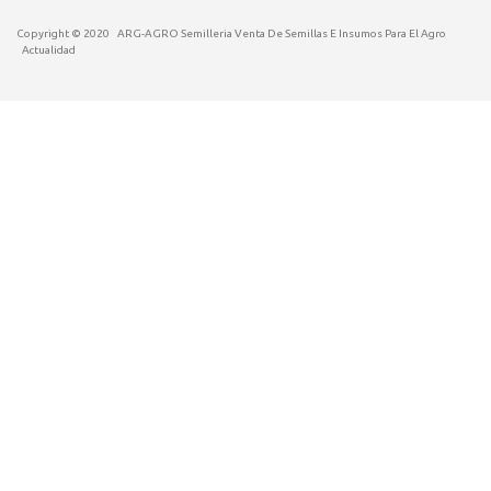
Copyright © 2020
ARG-AGRO Semilleria Venta De Semillas E Insumos Para El Agro
Actualidad