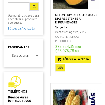
MELON PRIMO F1 CICLO 60 A 75
Use palabras clave para
DIAS RESISTENTE A
encontrar el producto
ENFERMEDADES
que busca.
Syngenta
Búsqueda Avanzada
viernes 25 agosto, 2017
CARACTERISTICAS
PRODUCTO:...
$25.524,35
FABRICANTES
CONT
$28.076,78
TARJ
AÑADIR A LA CESTA
VER
TELÉFONOS
Buenos Aires
(011)32210906