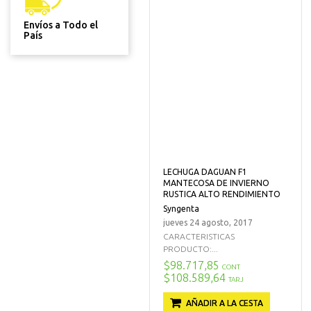
Envíos a Todo el
País
LECHUGA DAGUAN F1
MANTECOSA DE INVIERNO
RUSTICA ALTO RENDIMIENTO
Syngenta
jueves 24 agosto, 2017
CARACTERISTICAS
PRODUCTO:...
$98.717,85
CONT
$108.589,64
TARJ
AÑADIR A LA CESTA