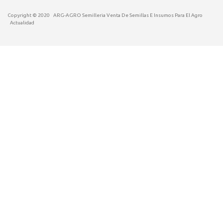
Copyright © 2020
ARG-AGRO Semilleria Venta De Semillas E Insumos Para El Agro
Actualidad