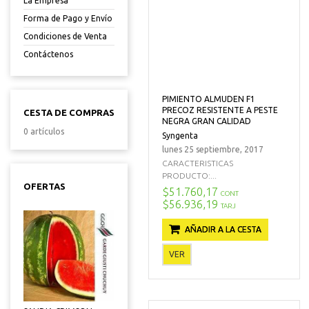
La Empresa
Forma de Pago y Envío
Condiciones de Venta
Contáctenos
PIMIENTO ALMUDEN F1
PRECOZ RESISTENTE A PESTE
CESTA DE COMPRAS
NEGRA GRAN CALIDAD
0 artículos
Syngenta
lunes 25 septiembre, 2017
CARACTERISTICAS
PRODUCTO:...
OFERTAS
$51.760,17
CONT
$56.936,19
TARJ
AÑADIR A LA CESTA
VER