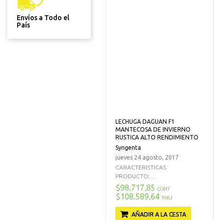
Envíos a Todo el
País
LECHUGA DAGUAN F1
MANTECOSA DE INVIERNO
RUSTICA ALTO RENDIMIENTO
Syngenta
jueves 24 agosto, 2017
CARACTERISTICAS
PRODUCTO:...
$98.717,85
CONT
$108.589,64
TARJ
AÑADIR A LA CESTA