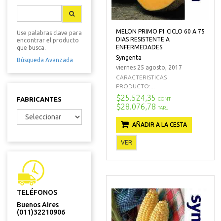
MELON PRIMO F1 CICLO 60 A 75
Use palabras clave para
DIAS RESISTENTE A
encontrar el producto
ENFERMEDADES
que busca.
Syngenta
Búsqueda Avanzada
viernes 25 agosto, 2017
CARACTERISTICAS
PRODUCTO:...
$25.524,35
FABRICANTES
CONT
$28.076,78
TARJ
AÑADIR A LA CESTA
VER
TELÉFONOS
Buenos Aires
(011)32210906