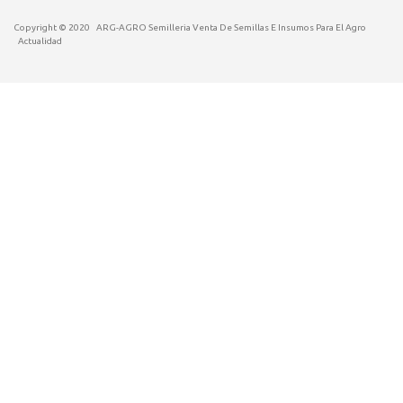
Copyright © 2020
ARG-AGRO Semilleria Venta De Semillas E Insumos Para El Agro
Actualidad