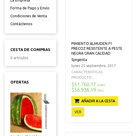
La Empresa
Forma de Pago y Envío
Condiciones de Venta
Contáctenos
PIMIENTO ALMUDEN F1
PRECOZ RESISTENTE A PESTE
CESTA DE COMPRAS
NEGRA GRAN CALIDAD
0 artículos
Syngenta
lunes 25 septiembre, 2017
CARACTERISTICAS
PRODUCTO:...
OFERTAS
$51.760,17
CONT
$56.936,19
TARJ
AÑADIR A LA CESTA
VER