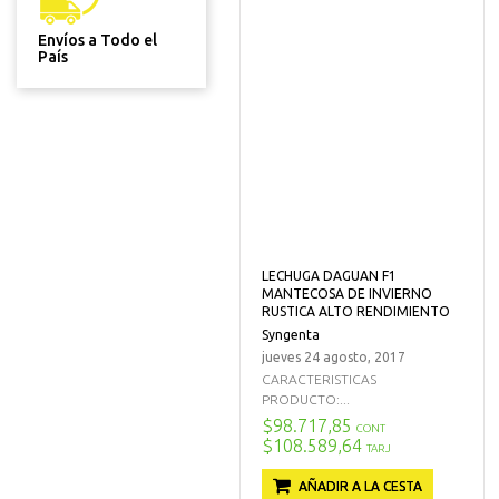
Envíos a Todo el
País
LECHUGA DAGUAN F1
MANTECOSA DE INVIERNO
RUSTICA ALTO RENDIMIENTO
Syngenta
jueves 24 agosto, 2017
CARACTERISTICAS
PRODUCTO:...
$98.717,85
CONT
$108.589,64
TARJ
AÑADIR A LA CESTA