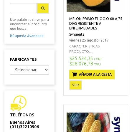
MELON PRIMO F1 CICLO 60 A 75
Use palabras clave para
DIAS RESISTENTE A
encontrar el producto
ENFERMEDADES
que busca.
Syngenta
Búsqueda Avanzada
viernes 25 agosto, 2017
CARACTERISTICAS
PRODUCTO:...
$25.524,35
FABRICANTES
CONT
$28.076,78
TARJ
AÑADIR A LA CESTA
VER
TELÉFONOS
Buenos Aires
(011)32210906