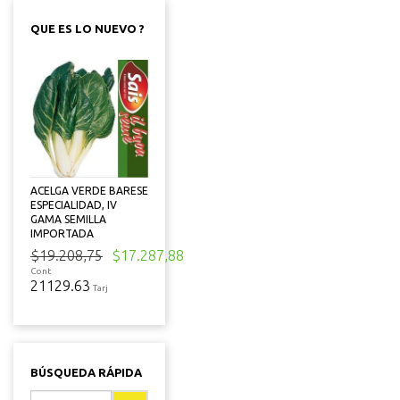
QUE ES LO NUEVO ?
ACELGA VERDE BARESE
ESPECIALIDAD, IV
GAMA SEMILLA
IMPORTADA
$19.208,75
$17.287,88
Cont
21129.63
Tarj
BÚSQUEDA RÁPIDA