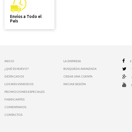
Envíos a Todo el
País
INICIO
LA EMPRESA
¿QUÉ ES NUEVO?
BUSQUEDA AVANZADA
DESTACADOS
CREAR UNA CUENTA
LOS MÁS VENDIDOS
INICIAR SESIÓN
PROMOCIONES ESPECIALES
FABRICANTES
COMENTARIOS
CONTACTOS