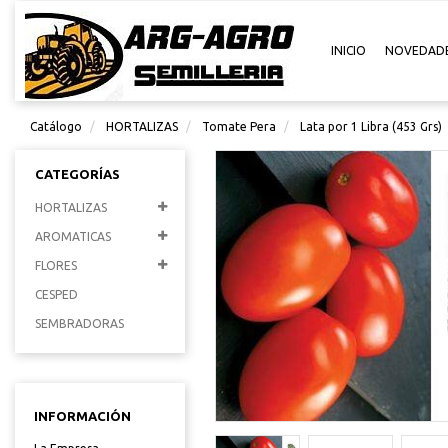
INICIO
NOVEDAD
Catálogo
HORTALIZAS
Tomate Pera
Lata por 1 Libra (453 Grs)
CATEGORÍAS
HORTALIZAS
AROMATICAS
FLORES
CESPED
SEMBRADORAS
INFORMACIÓN