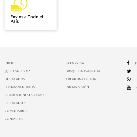
Envíos a Todo el
País
INICIO
LA EMPRESA
¿QUÉ ES NUEVO?
BUSQUEDA AVANZADA
DESTACADOS
CREAR UNA CUENTA
LOS MÁS VENDIDOS
INICIAR SESIÓN
PROMOCIONES ESPECIALES
FABRICANTES
COMENTARIOS
CONTACTOS