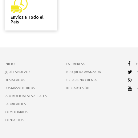
Envíos a Todo el
País
INICIO
LA EMPRESA
¿QUÉ ES NUEVO?
BUSQUEDA AVANZADA
DESTACADOS
CREAR UNA CUENTA
LOS MÁS VENDIDOS
INICIAR SESIÓN
PROMOCIONES ESPECIALES
FABRICANTES
COMENTARIOS
CONTACTOS