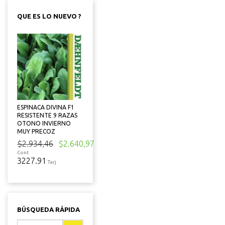
QUE ES LO NUEVO ?
ESPINACA DIVINA F1
RESISTENTE 9 RAZAS
OTONO INVIERNO
MUY PRECOZ
$2.934,46
$2.640,97
Cont
3227.91
Tarj
BÚSQUEDA RÁPIDA