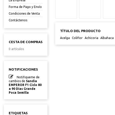
La Empresa
Forma de Pago y Envío
Condiciones de Venta
Contáctenos
TÍTULO DEL PRODUCTO
Acelga
Coliflor
Achicoria
Albahaca
CESTA DE COMPRAS
0 artículos
NOTIFICACIONES
Notifiqueme de
cambios de
Sandia
EMPEROR F1 Ciclo 80
a 90 Dias Grande
Poca Semilla
ETIQUETAS