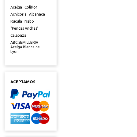
Acelga
Coliflor
Achicoria
Albahaca
Rucula
Nabo
"Pencas Anchas"
Calabaza
ABC SEMILLERIA
Acelga Blanca de
Lyon
ACEPTAMOS