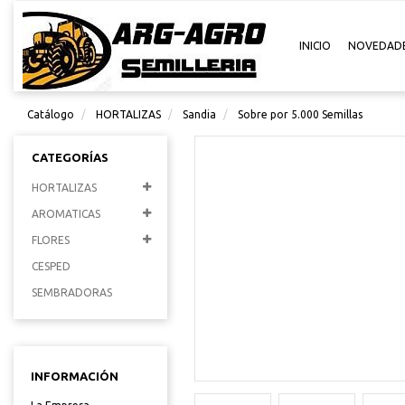
INICIO
NOVEDAD
Catálogo
HORTALIZAS
Sandia
Sobre por 5.000 Semillas
CATEGORÍAS
HORTALIZAS
AROMATICAS
FLORES
CESPED
SEMBRADORAS
INFORMACIÓN