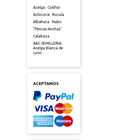
Acelga
Coliflor
Achicoria
Rucula
Albahaca
Nabo
"Pencas Anchas"
Calabaza
ABC SEMILLERIA
Acelga Blanca de
Lyon
ACEPTAMOS