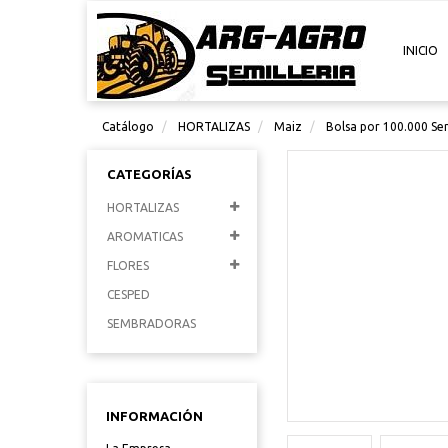
INICIO
Catálogo
HORTALIZAS
Maiz
Bolsa por 100.000 Sem
CATEGORÍAS
HORTALIZAS
AROMATICAS
FLORES
CESPED
SEMBRADORAS
INFORMACIÓN