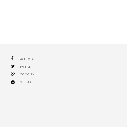
FACEBOOK
TWITTER
GOOGLE+
YOUTUBE