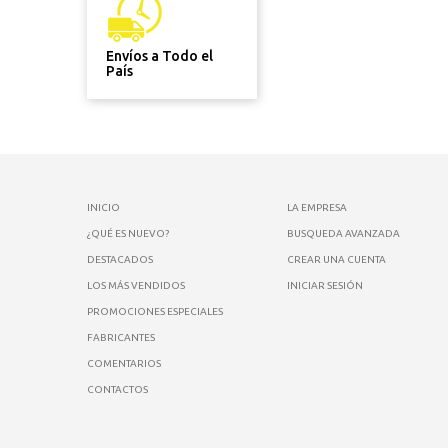
Envíos a Todo el
País
INICIO
LA EMPRESA
¿QUÉ ES NUEVO?
BUSQUEDA AVANZADA
DESTACADOS
CREAR UNA CUENTA
LOS MÁS VENDIDOS
INICIAR SESIÓN
PROMOCIONES ESPECIALES
FABRICANTES
COMENTARIOS
CONTACTOS