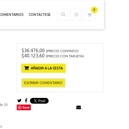
0
COMENTARIOS
CONTACTESE
$36.476,00
(PRECIO CONTADO)
$40.123,60
(PRECIO CON TARJETA)
AÑADIR A LA CESTA
ESCRIBIR COMENTARIO
de 50
Save
as