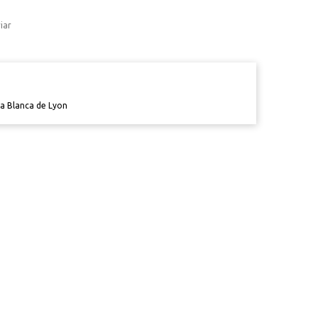
iar
a Blanca de Lyon