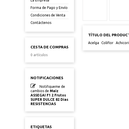
La Empresa
Forma de Pago y Envío
Condiciones de Venta
Contáctenos
TÍTULO DEL PRODUC
Acelga
Coliflor
Achicor
CESTA DE COMPRAS
0 artículos
NOTIFICACIONES
Notifiqueme de
cambios de
Maiz
ASSEGAI F1 2 Frutos
SUPER DULCE 82 Dias
RESISTENCIAS
ETIQUETAS