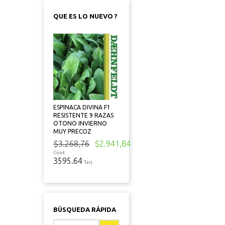
QUE ES LO NUEVO ?
ESPINACA DIVINA F1
RESISTENTE 9 RAZAS
OTONO INVIERNO
MUY PRECOZ
$3.268,76
$2.941,84
Cont
3595.64
Tarj
BÚSQUEDA RÁPIDA