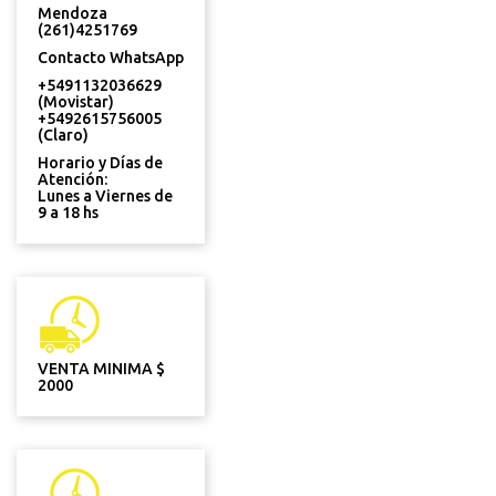
Mendoza
(261)4251769
Contacto WhatsApp
+5491132036629
(Movistar)
+5492615756005
(Claro)
Horario y Días de
Atención:
Lunes a Viernes de
9 a 18 hs
VENTA MINIMA $
2000