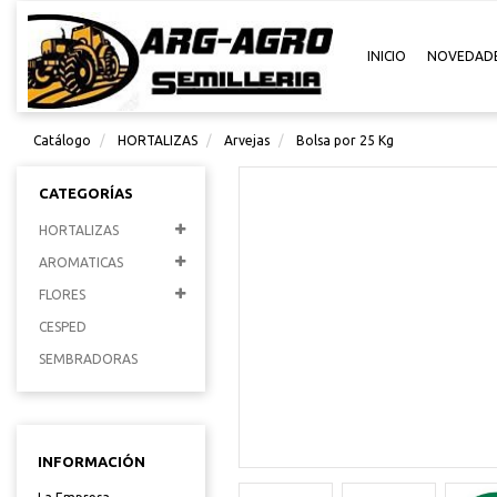
INICIO
NOVEDAD
Catálogo
HORTALIZAS
Arvejas
Bolsa por 25 Kg
CATEGORÍAS
HORTALIZAS
AROMATICAS
FLORES
CESPED
SEMBRADORAS
INFORMACIÓN