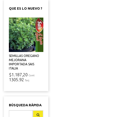
QUE ES LO NUEVO ?
SEMILLAS OREGANO
MEJORANA
IMPORTADA SAIS
ITALIA
$1.187,20
Cont
1305.92
Tarj
BÚSQUEDA RÁPIDA