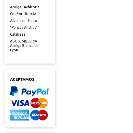
Acelga
Achicoria
Coliflor
Rucula
Albahaca
Nabo
"Pencas Anchas"
Calabaza
ABC SEMILLERIA
Acelga Blanca de
Lyon
ACEPTAMOS