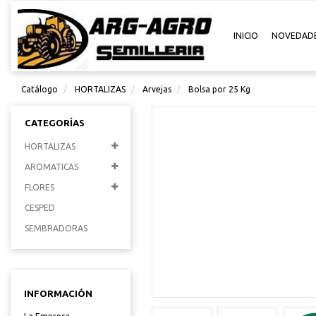
INICIO
NOVEDAD
Catálogo
HORTALIZAS
Arvejas
Bolsa por 25 Kg
CATEGORÍAS
HORTALIZAS
AROMATICAS
FLORES
CESPED
SEMBRADORAS
INFORMACIÓN