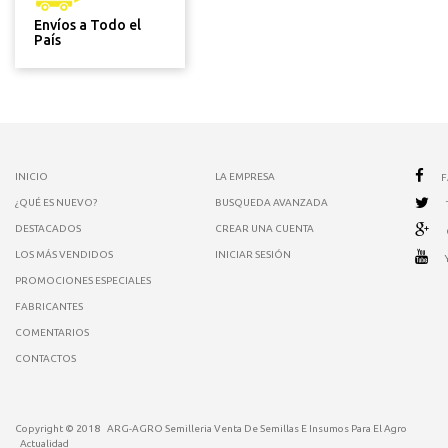
Envíos a Todo el
País
INICIO
LA EMPRESA
¿QUÉ ES NUEVO?
BUSQUEDA AVANZADA
DESTACADOS
CREAR UNA CUENTA
LOS MÁS VENDIDOS
INICIAR SESIÓN
PROMOCIONES ESPECIALES
FABRICANTES
COMENTARIOS
CONTACTOS
Copyright © 2018
ARG-AGRO Semilleria Venta De Semillas E Insumos Para El Agro
Actualidad