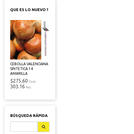
QUE ES LO NUEVO ?
CEBOLLA VALENCIANA
SINTETICA 14
AMARILLA
$275,60
Cont
303.16
Tarj
BÚSQUEDA RÁPIDA