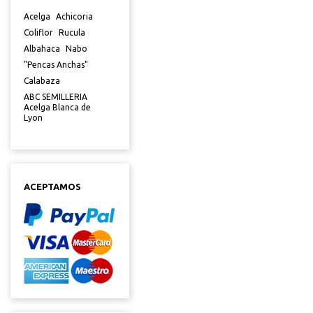
Acelga
Achicoria
Coliflor
Rucula
Albahaca
Nabo
"Pencas Anchas"
Calabaza
ABC SEMILLERIA
Acelga Blanca de
Lyon
ACEPTAMOS