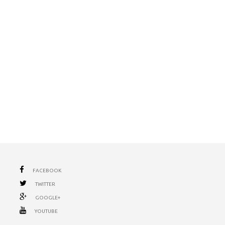
FACEBOOK
TWITTER
GOOGLE+
YOUTUBE