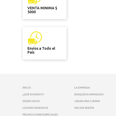
VENTA MINIMA $
5000
Envíos a Todo el
País
INICIO
LA EMPRESA
¿QUÉ ES NUEVO?
BUSQUEDA AVANZADA
DESTACADOS
CREAR UNA CUENTA
LOS MÁS VENDIDOS
INICIAR SESIÓN
PROMOCIONES ESPECIALES