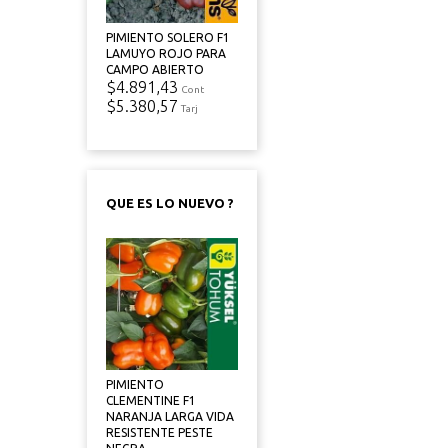
PIMIENTO SOLERO F1
LAMUYO ROJO PARA
CAMPO ABIERTO
$4.891,43
Cont
$5.380,57
Tarj
QUE ES LO NUEVO ?
PIMIENTO
CLEMENTINE F1
NARANJA LARGA VIDA
RESISTENTE PESTE