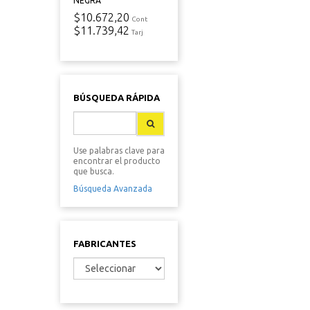
NEGRA
$10.672,20
Cont
$11.739,42
Tarj
BÚSQUEDA RÁPIDA
Use palabras clave para
encontrar el producto
que busca.
Búsqueda Avanzada
FABRICANTES