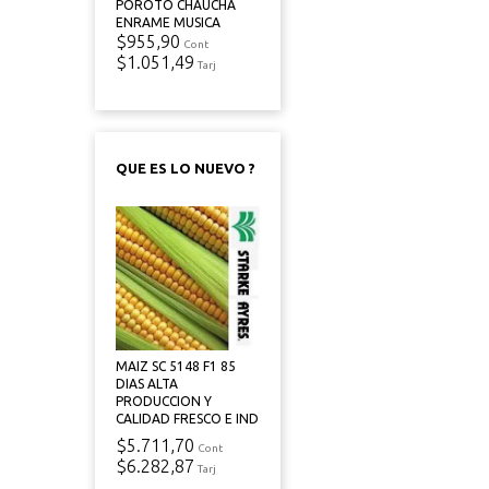
POROTO CHAUCHA
ENRAME MUSICA
$955,90
Cont
$1.051,49
Tarj
QUE ES LO NUEVO ?
MAIZ SC 5148 F1 85
DIAS ALTA
PRODUCCION Y
CALIDAD FRESCO E IND
$5.711,70
Cont
$6.282,87
Tarj