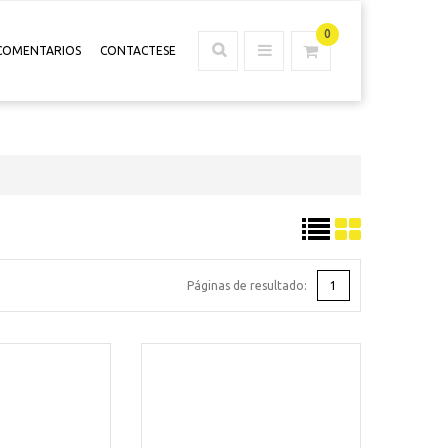
0
COMENTARIOS
CONTACTESE
Páginas de resultado:
1