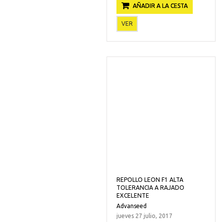
AÑADIR A LA CESTA
VER
REPOLLO LEON F1 ALTA
TOLERANCIA A RAJADO
EXCELENTE
Advanseed
jueves 27 julio, 2017