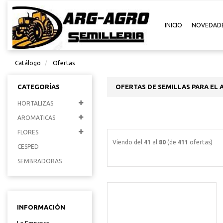
INICIO
NOVEDAD
Catálogo
Ofertas
CATEGORÍAS
OFERTAS DE SEMILLAS PARA EL 
HORTALIZAS
AROMATICAS
FLORES
Viendo del
41
al
80
(de
411
ofertas)
CESPED
SEMBRADORAS
INFORMACIÓN