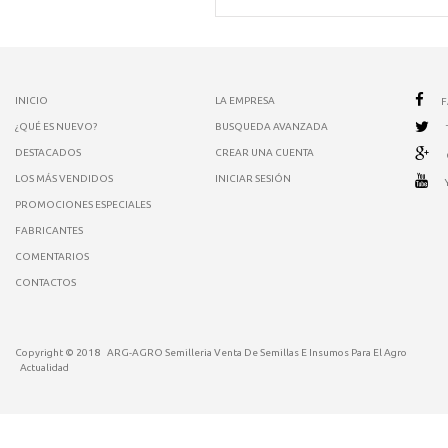
INICIO
LA EMPRESA
¿QUÉ ES NUEVO?
BUSQUEDA AVANZADA
DESTACADOS
CREAR UNA CUENTA
LOS MÁS VENDIDOS
INICIAR SESIÓN
PROMOCIONES ESPECIALES
FABRICANTES
COMENTARIOS
CONTACTOS
Copyright © 2018
ARG-AGRO Semilleria Venta De Semillas E Insumos Para El Agro
Actualidad