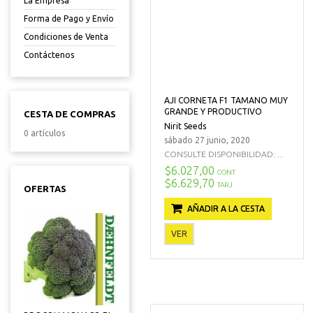
La Empresa
Forma de Pago y Envío
Condiciones de Venta
Contáctenos
AJI CORNETA F1 TAMANO MUY
GRANDE Y PRODUCTIVO
CESTA DE COMPRAS
Nirit Seeds
0 artículos
sábado 27 junio, 2020
CONSULTE DISPONIBILIDAD: ...
$6.027,00
CONT
$6.629,70
TARJ
OFERTAS
AÑADIR A LA CESTA
VER