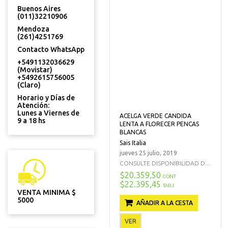
Buenos Aires
(011)32210906
Mendoza
(261)4251769
Contacto WhatsApp
+5491132036629
(Movistar)
+5492615756005
(Claro)
Horario y Días de
Atención:
Lunes a Viernes de
ACELGA VERDE CANDIDA
9 a 18 hs
LENTA A FLORECER PENCAS
BLANCAS
Sais Italia
jueves 25 julio, 2019
CONSULTE DISPONIBILIDAD D...
$20.359,50
CONT
$22.395,45
TARJ
VENTA MINIMA $
5000
AÑADIR A LA CESTA
VER