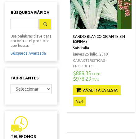
BÚSQUEDA RÁPIDA
Use palabras clave para
CARDO BLANCO GIGANTE SIN
encontrar el producto
ESPINAS
que busca.
Sais Italia
Búsqueda Avanzada
jueves 25 julio, 2019
CARACTERISTICAS
PRODUCTO:...
$889,35
CONT
FABRICANTES
$978,29
TARJ
AÑADIR A LA CESTA
VER
TELÉFONOS