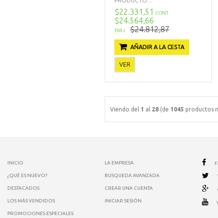
PRODUCTO:...
$22.331,51
CONT
$24.564,66
$24.812,87
TARJ
AÑADIR A LA CESTA
VER
Viendo del
1
al
28
(de
1045
productos n
INICIO
LA EMPRESA
¿QUÉ ES NUEVO?
BUSQUEDA AVANZADA
DESTACADOS
CREAR UNA CUENTA
LOS MÁS VENDIDOS
INICIAR SESIÓN
PROMOCIONES ESPECIALES