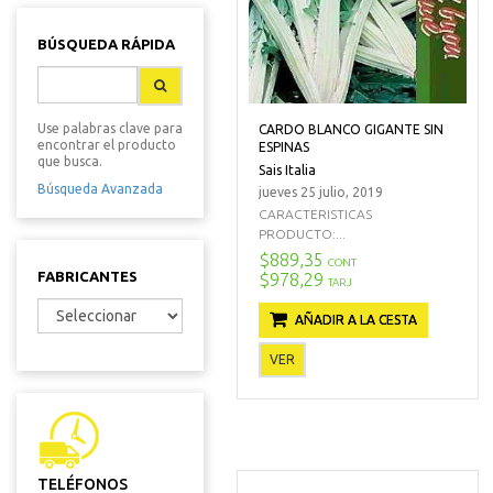
BÚSQUEDA RÁPIDA
Use palabras clave para
CARDO BLANCO GIGANTE SIN
encontrar el producto
ESPINAS
que busca.
Sais Italia
Búsqueda Avanzada
jueves 25 julio, 2019
CARACTERISTICAS
PRODUCTO:...
$889,35
CONT
FABRICANTES
$978,29
TARJ
AÑADIR A LA CESTA
VER
TELÉFONOS