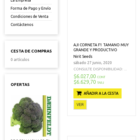
La Empresa
Forma de Pago y Envío
Condiciones de Venta
Contáctenos
AJI CORNETA F1 TAMANO MUY
GRANDE Y PRODUCTIVO
CESTA DE COMPRAS
Nirit Seeds
0 artículos
sábado 27 junio, 2020
CONSULTE DISPONIBILIDAD: ...
$6.027,00
CONT
$6.629,70
TARJ
OFERTAS
AÑADIR A LA CESTA
VER