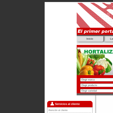
Servicios al cliente
Atención al cliente