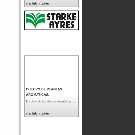
más información ››
CULTIVO DE PLANTAS
AROMATICAS.
El cultivo de las Hierbas Aromáticas, ...
más información ››