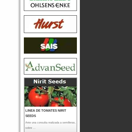
LINEA DE TOMATES NIRIT
SEEDS
Ante una consulta realizada a semilleras,
sobre ...