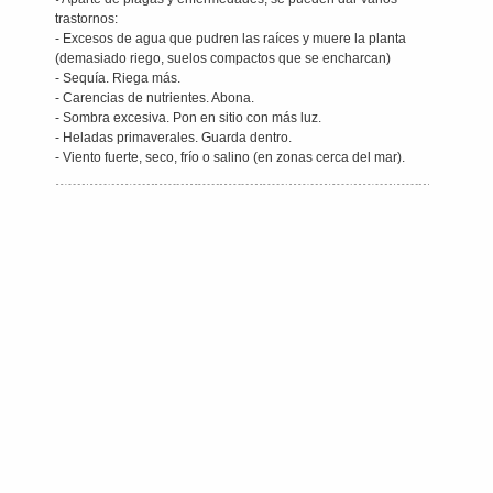
trastornos:
- Excesos de agua que pudren las raíces y muere la planta
(demasiado riego, suelos compactos que se encharcan)
- Sequía. Riega más.
- Carencias de nutrientes. Abona.
- Sombra excesiva. Pon en sitio con más luz.
- Heladas primaverales. Guarda dentro.
- Viento fuerte, seco, frío o salino (en zonas cerca del mar).