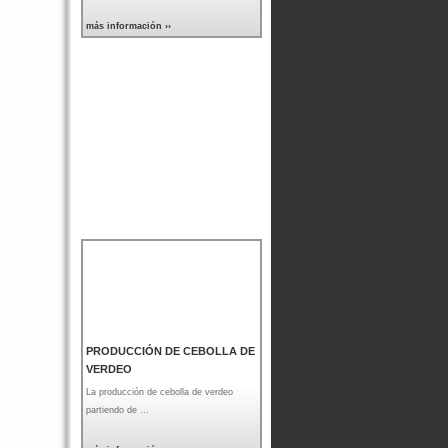
más información ››
PRODUCCIÓN DE CEBOLLA DE
VERDEO
La producción de cebolla de verdeo
partiendo de ...