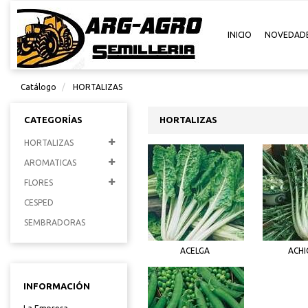
INICIO
NOVEDAD
Catálogo
HORTALIZAS
CATEGORÍAS
HORTALIZAS
HORTALIZAS
AROMATICAS
FLORES
CESPED
SEMBRADORAS
ACELGA
ACHI
INFORMACIÓN