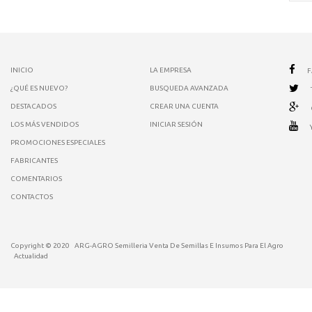
INICIO
LA EMPRESA
¿QUÉ ES NUEVO?
BUSQUEDA AVANZADA
DESTACADOS
CREAR UNA CUENTA
LOS MÁS VENDIDOS
INICIAR SESIÓN
PROMOCIONES ESPECIALES
FABRICANTES
COMENTARIOS
CONTACTOS
Copyright © 2020
ARG-AGRO Semilleria Venta De Semillas E Insumos Para El Agro
Actualidad