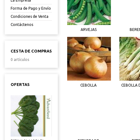
La Empresa
Forma de Pago y Envío
Condiciones de Venta
Contáctenos
ARVEJAS
BERE
CESTA DE COMPRAS
0 artículos
OFERTAS
CEBOLLA
CEBOLLA 