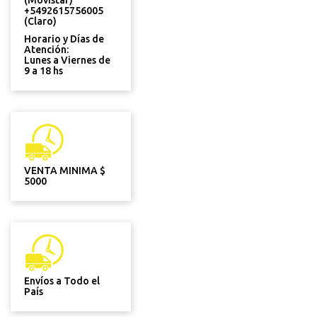
(Movistar)
+5492615756005
(Claro)
Horario y Días de
Atención:
Lunes a Viernes de
9 a 18 hs
VENTA MINIMA $
5000
Envíos a Todo el
País