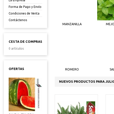
La Empresa
Forma de Pago y Envío
Condiciones de Venta
Contáctenos
MANZANILLA
MEJ
CESTA DE COMPRAS
0 artículos
OFERTAS
ROMERO
SA
NUEVOS PRODUCTOS PARA JULI