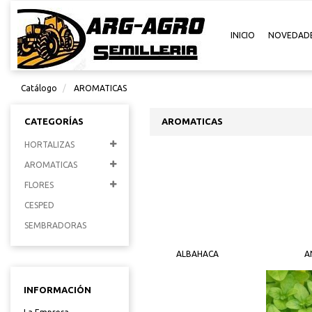
INICIO
NOVEDAD
Catálogo
AROMATICAS
CATEGORÍAS
AROMATICAS
HORTALIZAS
AROMATICAS
FLORES
CESPED
SEMBRADORAS
ALBAHACA
A
INFORMACIÓN