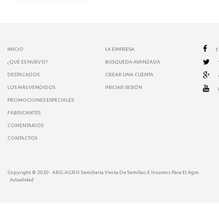
INICIO
LA EMPRESA
¿QUÉ ES NUEVO?
BUSQUEDA AVANZADA
DESTACADOS
CREAR UNA CUENTA
LOS MÁS VENDIDOS
INICIAR SESIÓN
PROMOCIONES ESPECIALES
FABRICANTES
COMENTARIOS
CONTACTOS
Copyright © 2020
ARG-AGRO Semilleria Venta De Semillas E Insumos Para El Agro
Actualidad