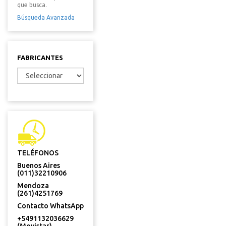
que busca.
Búsqueda Avanzada
FABRICANTES
TELÉFONOS
Buenos Aires
(011)32210906
Mendoza
(261)4251769
Contacto WhatsApp
+5491132036629