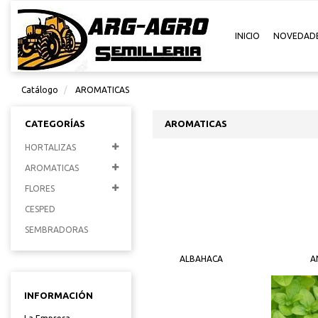
INICIO
NOVEDAD
Catálogo
AROMATICAS
CATEGORÍAS
AROMATICAS
HORTALIZAS
AROMATICAS
FLORES
CESPED
SEMBRADORAS
ALBAHACA
A
INFORMACIÓN