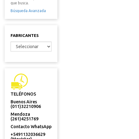
que busca.
Búsqueda Avanzada
FABRICANTES
TELÉFONOS
Buenos Aires
(011)32210906
Mendoza
(261)4251769
Contacto WhatsApp
+5491132036629