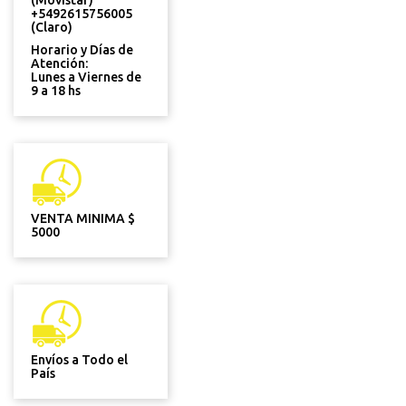
(Movistar)
+5492615756005
(Claro)
Horario y Días de
Atención:
Lunes a Viernes de
9 a 18 hs
VENTA MINIMA $
5000
Envíos a Todo el
País