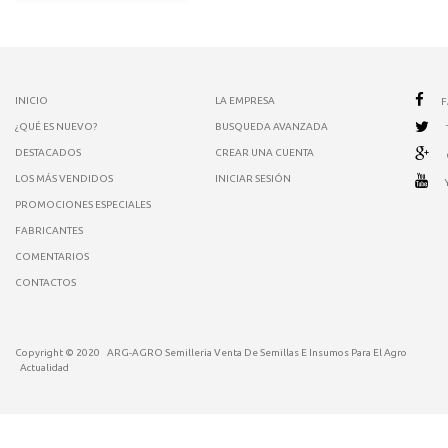
INICIO
LA EMPRESA
¿QUÉ ES NUEVO?
BUSQUEDA AVANZADA
DESTACADOS
CREAR UNA CUENTA
LOS MÁS VENDIDOS
INICIAR SESIÓN
PROMOCIONES ESPECIALES
FABRICANTES
COMENTARIOS
CONTACTOS
Copyright © 2020
ARG-AGRO Semilleria Venta De Semillas E Insumos Para El Agro
Actualidad