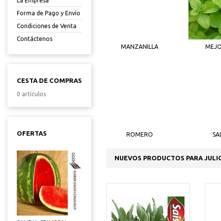
La Empresa
Forma de Pago y Envío
Condiciones de Venta
Contáctenos
MANZANILLA
MEJ
CESTA DE COMPRAS
0 artículos
OFERTAS
ROMERO
SA
NUEVOS PRODUCTOS PARA JULI