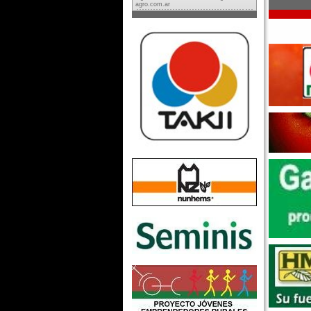
agro.com.ar