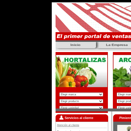
Servicios al cliente
Pimient
Atención al cliente