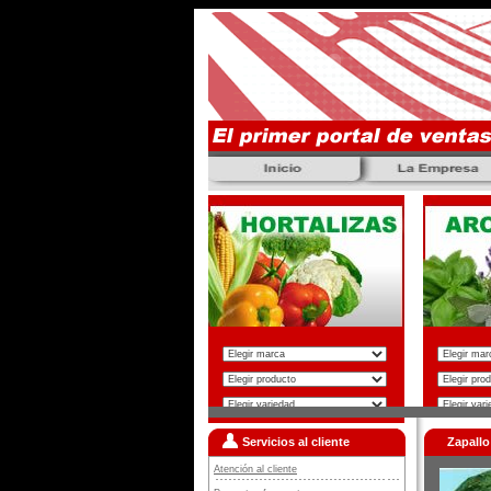
Servicios al cliente
Zapall
Atención al cliente