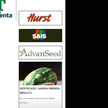
DESTACADO. SANDIA HIBRIDA
MEGA F1.
Es una sandía tipo Crimson Sweet
de muy ...