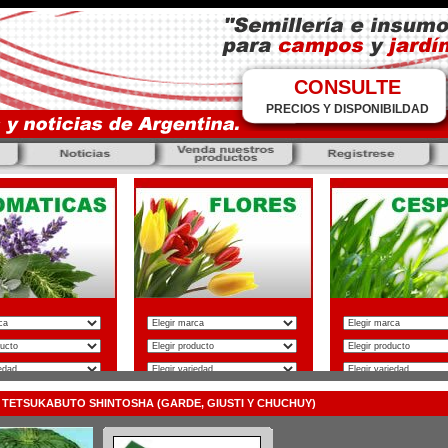
CONSULTE
PRECIOS Y DISPONIBILDAD
o TETSUKABUTO SHINTOSHA (GARDE, GIUSTI Y CHUCHUY)