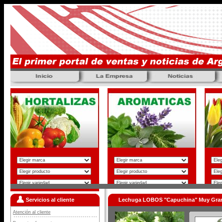
Servicios al cliente
Lechuga LOBOS "Capuchina" Muy Gra
Atención al cliente