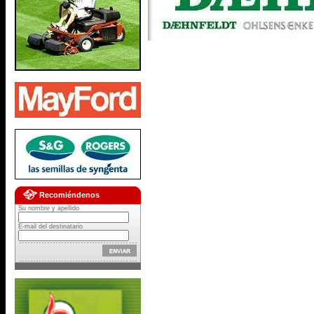
Recomiéndenos
Su nombre y apellido
E-mail del destinatario