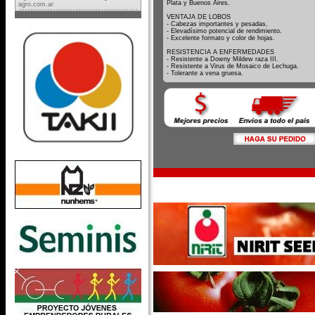
Plata y Buenos Aires.
agro.com.ar
VENTAJA DE LOBOS
- Cabezas importantes y pesadas.
- Elevadísimo potencial de rendimiento.
- Excelente formato y color de hojas.
RESISTENCIA A ENFERMEDADES
- Resistente a Downy Mildew raza III.
- Resistente a Virus de Mosaico de Lechuga.
- Tolerante a vena gruesa.