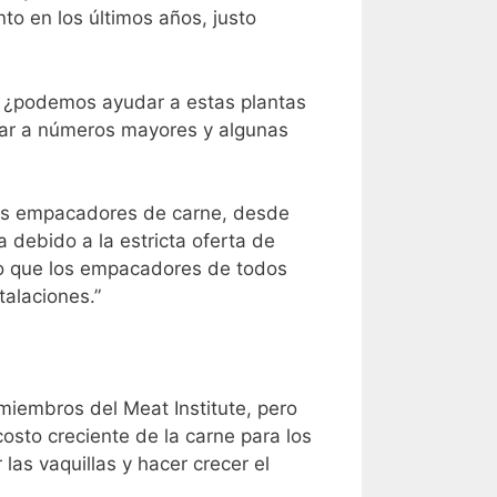
o en los últimos años, justo
— ¿podemos ayudar a estas plantas
gar a números mayores y algunas
 “los empacadores de carne, desde
debido a la estricta oferta de
jo que los empacadores de todos
talaciones.”
iembros del Meat Institute, pero
osto creciente de la carne para los
as vaquillas y hacer crecer el