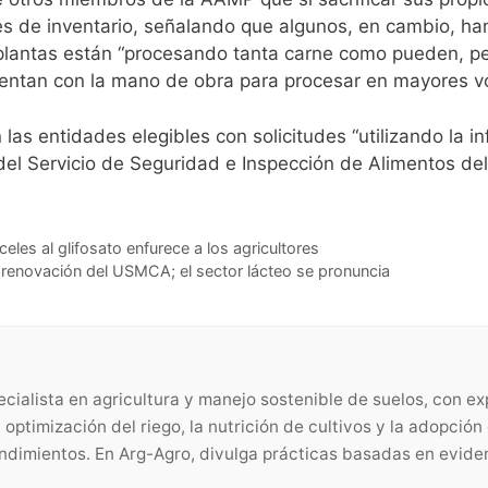
es de inventario, señalando que algunos, en cambio, ha
 plantas están “procesando tanta carne como pueden, pe
entan con la mano de obra para procesar en mayores v
as entidades elegibles con solicitudes “utilizando la 
 del Servicio de Seguridad e Inspección de Alimentos d
celes al glifosato enfurece a los agricultores
 renovación del USMCA; el sector lácteo se pronuncia
cialista en agricultura y manejo sostenible de suelos, con e
a optimización del riego, la nutrición de cultivos y la adopció
endimientos. En Arg-Agro, divulga prácticas basadas en evide