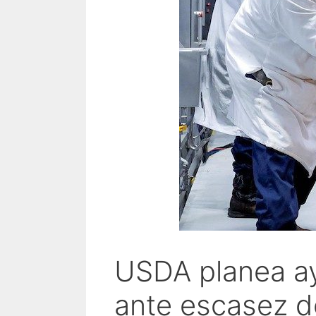
USDA planea a
ante escasez 