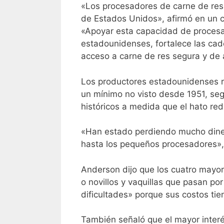
«Los procesadores de carne de res
de Estados Unidos», afirmó en un 
«Apoyar esta capacidad de procesa
estadounidenses, fortalece las cad
acceso a carne de res segura y de 
Los productores estadounidenses re
un mínimo no visto desde 1951, se
históricos a medida que el hato re
«Han estado perdiendo mucho dinero
hasta los pequeños procesadores»,
Anderson dijo que los cuatro mayo
o novillos y vaquillas que pasan p
dificultades» porque sus costos ti
También señaló que el mayor interé