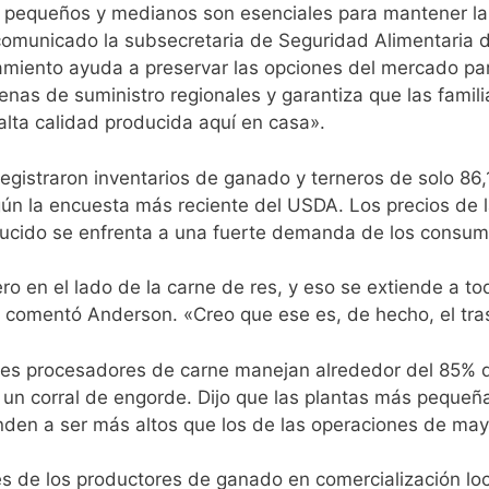
 pequeños y medianos son esenciales para mantener la 
comunicado la subsecretaria de Seguridad Alimentaria 
miento ayuda a preservar las opciones del mercado pa
enas de suministro regionales y garantiza que las famil
alta calidad producida aquí en casa».
gistraron inventarios de ganado y terneros de solo 86,
gún la encuesta más reciente del USDA. Los precios de
ducido se enfrenta a una fuerte demanda de los consum
 en el lado de la carne de res, y eso se extiende a t
 comentó Anderson. «Creo que ese es, de hecho, el tra
res procesadores de carne manejan alrededor del 85% d
or un corral de engorde. Dijo que las plantas más pequ
enden a ser más altos que los de las operaciones de ma
s de los productores de ganado en comercialización loca