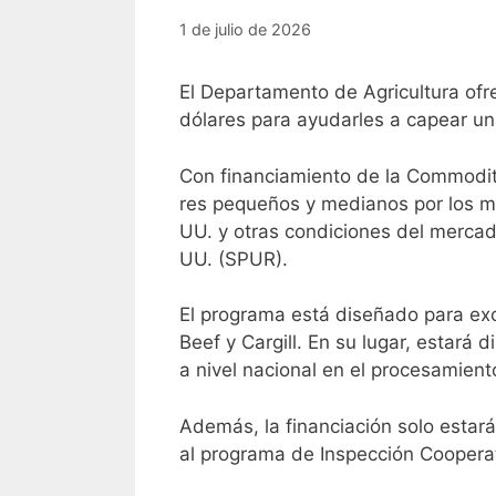
1 de julio de 2026
El Departamento de Agricultura of
dólares para ayudarles a capear una
Con financiamiento de la Commodit
res pequeños y medianos por los ma
UU. y otras condiciones del mercad
UU. (SPUR).
El programa está diseñado para exc
Beef y Cargill. En su lugar, estar
a nivel nacional en el procesamien
Además, la financiación solo estar
al programa de Inspección Cooperat