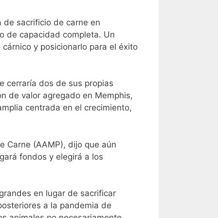
de sacrificio de carne en
rno de capacidad completa. Un
rnico y posicionarlo para el éxito
 cerraría dos de sus propias
ción de valor agregado en Memphis,
mplia centrada en el crecimiento,
e Carne (AAMP), dijo que aún
ará fondos y elegirá a los
andes en lugar de sacrificar
posteriores a la pandemia de
ios animales no necesariamente