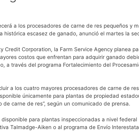
recerá a los procesadores de carne de res pequeños y 
 histórica escasez de ganado, anunció el martes la secr
y Credit Corporation, la Farm Service Agency planea pa
yores costos que enfrentan para adquirir ganado debido
o, a través del programa Fortalecimiento del Procesam
luir a los cuatro mayores procesadores de carne de res
á disponible únicamente para plantas de propiedad esta
to de carne de res”, según un comunicado de prensa.
á disponible para plantas inspeccionadas a nivel federa
iva Talmadge-Aiken o al programa de Envío Interestata