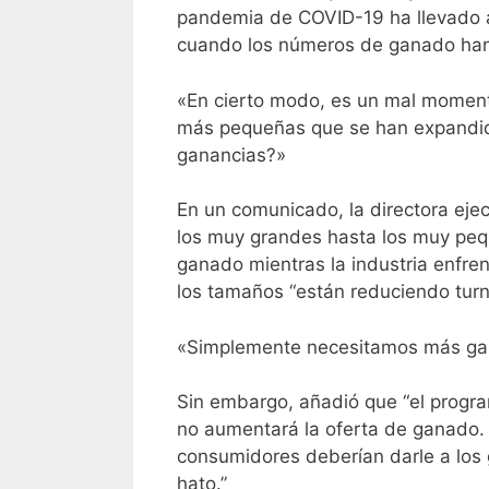
pandemia de COVID-19 ha llevado a 
cuando los números de ganado han 
«En cierto modo, es un mal moment
más pequeñas que se han expandido
ganancias?»
En un comunicado, la directora ejec
los muy grandes hasta los muy pequ
ganado mientras la industria enfr
los tamaños “están reduciendo turno
«Simplemente necesitamos más gan
Sin embargo, añadió que “el progr
no aumentará la oferta de ganado. 
consumidores deberían darle a los 
hato.”