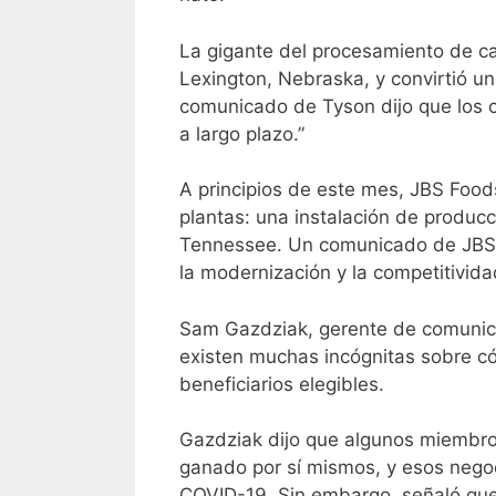
La gigante del procesamiento de ca
Lexington, Nebraska, y convirtió un
comunicado de Tyson dijo que los c
a largo plazo.”
A principios de este mes, JBS Food
plantas: una instalación de produc
Tennessee. Un comunicado de JBS di
la modernización y la competitivida
Sam Gazdziak, gerente de comunic
existen muchas incógnitas sobre có
beneficiarios elegibles.
Gazdziak dijo que algunos miembro
ganado por sí mismos, y esos negoc
COVID-19. Sin embargo, señaló que