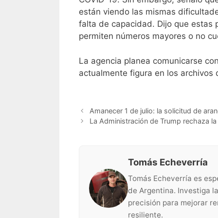
están viendo las mismas dificultad
falta de capacidad. Dijo que estas
permiten números mayores o no cu
La agencia planea comunicarse con l
actualmente figura en los archivos
Amanecer 1 de julio: la solicitud de aran
La Administración de Trump rechaza la
Tomás Echeverría
Tomás Echeverría es espe
de Argentina. Investiga l
precisión para mejorar r
resiliente.