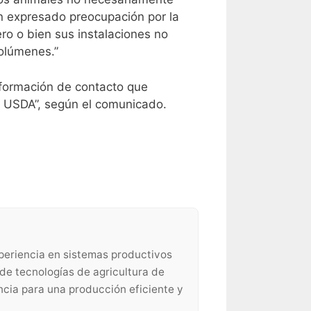
n expresado preocupación por la
ro o bien sus instalaciones no
olúmenes.”
información de contacto que
el USDA”, según el comunicado.
xperiencia en sistemas productivos
n de tecnologías de agricultura de
ncia para una producción eficiente y