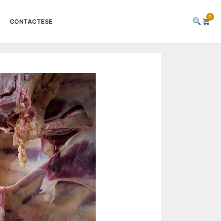
0
CONTACTESE