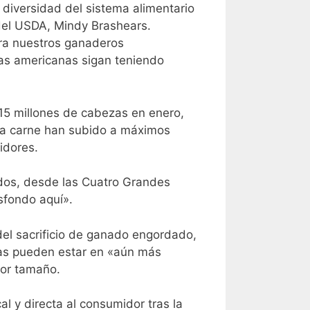
diversidad del sistema alimentario
del USDA, Mindy Brashears.
ra nuestros ganaderos
ias americanas sigan teniendo
15 millones de cabezas en enero,
 la carne han subido a máximos
idores.
odos, desde las Cuatro Grandes
sfondo aquí».
el sacrificio de ganado engordado,
eñas pueden estar en «aún más
yor tamaño.
l y directa al consumidor tras la