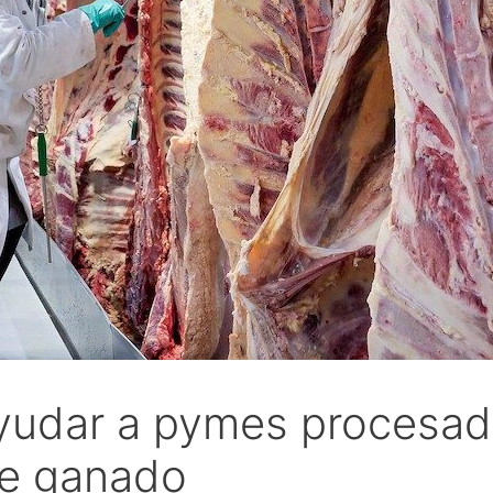
yudar a pymes procesad
de ganado