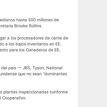
medianos hasta 500 millones de
etaria Brooke Rollins.
gar a los procesadores de carne de
 a los bajos inventarios en EE.
iento para los Ganaderos de EE.
 del país — JBS, Tyson, National
dounidense que no sean “dominantes
l o plantas inspeccionadas conforme
l Cooperativo.