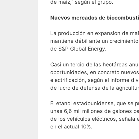
de maíz,” según el grupo.
Nuevos mercados de biocombustible
La producción en expansión de maí
mantiene débil ante un crecimient
de S&P Global Energy.
Casi un tercio de las hectáreas an
oportunidades, en concreto nuevos 
electrificación, según el informe d
de lucro de defensa de la agricultu
El etanol estadounidense, que se p
unas 6,6 mil millones de galones p
de los vehículos eléctricos, señal
en el actual 10%.