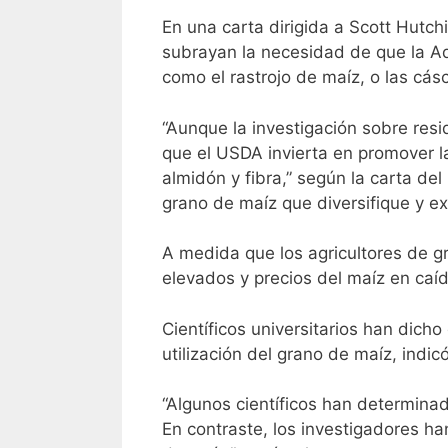
En una
carta
dirigida a Scott Hutch
subrayan la necesidad de que la Ad
como el rastrojo de maíz, o las cás
“Aunque la investigación sobre resi
que el USDA invierta en promover la
almidón y fibra,” según la carta del
grano de maíz que diversifique y 
A medida que los agricultores de g
elevados y precios del maíz en ca
Científicos universitarios han dich
utilización del grano de maíz, ind
“Algunos científicos han determinad
En contraste, los investigadores ha