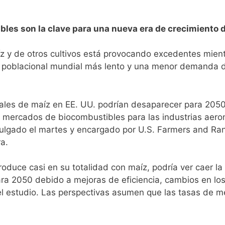
s son la clave para una nueva era de crecimiento de
z y de otros cultivos está provocando excedentes mien
o poblacional mundial más lento y una menor demanda d
uales de maíz en EE. UU. podrían desaparecer para 2050
mercados de biocombustibles para las industrias aeroná
ivulgado el martes y encargado por U.S. Farmers and Ran
ra.
roduce casi en su totalidad con maíz, podría ver caer 
ara 2050 debido a mejoras de eficiencia, cambios en lo
a el estudio. Las perspectivas asumen que las tasas de 