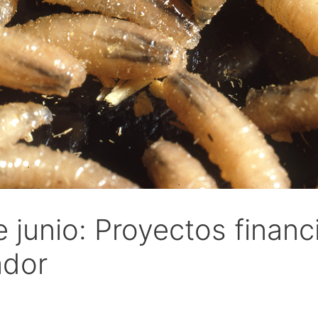
junio: Proyectos financ
ador