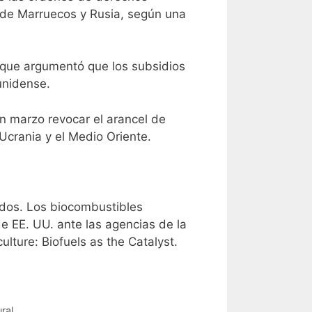
 de Marruecos y Rusia, según
una
 que argumentó que los subsidios
unidense.
en marzo
revocar el arancel de
 Ucrania y el Medio Oriente.
ados. Los biocombustibles
de EE. UU. ante las agencias de la
lture: Biofuels as the Catalyst.
ral