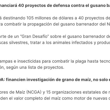
inanciará 40 proyectos de defensa contra el gusano
á destinando 105 millones de dólares a 40 proyectos de
ra combatir la propagación del gusano barrenador del 
arte de un “Gran Desafío” sobre el gusano barrenador 
cas silvestres, tratar a los animales infectados y prod
ampas e insecticidas para combatir la plaga hasta tecn
ión, según
una lista de proyectos
.
: financien investigación de grano de maíz, no solo e
ores de Maíz (NCGA) y 15 organizaciones estatales de 
palden el valor completo del maíz como motor de nueva