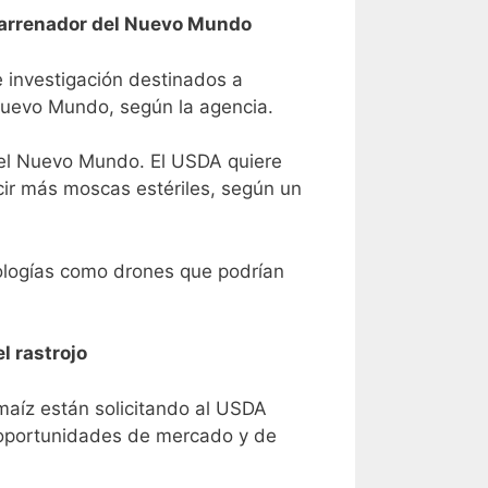
 barrenador del Nuevo Mundo
 investigación destinados a
Nuevo Mundo, según la agencia.
del Nuevo Mundo. El USDA quiere
ucir más moscas estériles, según un
ologías como drones que podrían
l rastrojo
maíz están solicitando al USDA
s oportunidades de mercado y de