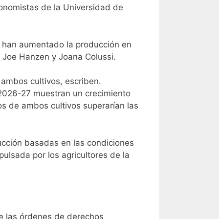
economistas de la Universidad de
os han aumentado la producción en
de Joe Hanzen y Joana Colussi.
ambos cultivos, escriben.
n 2026-27 muestran un crecimiento
tos de ambos cultivos superarían las
ucción basadas en las condiciones
pulsada por los agricultores de la
de las órdenes de derechos