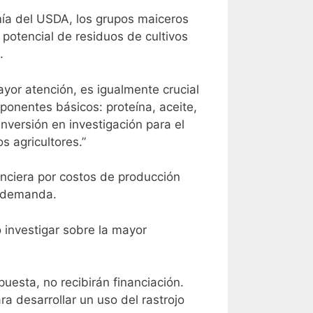
mía del USDA, los grupos maiceros
potencial de residuos de cultivos
.
ayor atención, es igualmente crucial
ponentes básicos: proteína, aceite,
 inversión en investigación para el
 agricultores.”
anciera por costos de producción
e demanda.
o investigar sobre la mayor
uesta, no recibirán financiación.
a desarrollar un uso del rastrojo