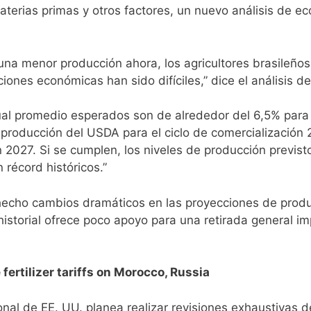
 materias primas y otros factores, un nuevo análisis de 
 una menor producción ahora, los agricultores brasileñ
iones económicas han sido difíciles,” dice el análisis 
al promedio esperados son de alrededor del 6,5% para 
 producción del USDA para el ciclo de comercializació
n 2027. Si se cumplen, los niveles de producción previs
récord históricos.”
hecho cambios dramáticos en las proyecciones de prod
historial ofrece poco apoyo para una retirada general im
fertilizer tariffs on Morocco, Russia
nal de EE. UU. planea realizar revisiones exhaustivas 