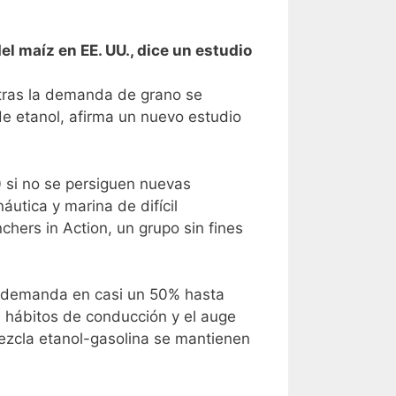
l maíz en EE. UU., dice un estudio
tras la demanda de grano se
e etanol, afirma un nuevo
estudio
 si no se persiguen nuevas
utica y marina de difícil
chers in Action, un grupo sin fines
la demanda en casi un 50% hasta
s hábitos de conducción y el auge
mezcla etanol-gasolina se mantienen