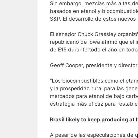
Sin embargo, mezclas más altas de
basados en etanol y biocombustible
S&P. El desarrollo de estos nuevos
El senador Chuck Grassley organizó 
republicano de Iowa afirmó que el 
de E15 durante todo el año en todo 
Geoff Cooper, presidente y directo
“Los biocombustibles como el etano
y la prosperidad rural para las gen
mercados para etanol de bajo carb
estrategia más eficaz para restablec
Brasil likely to keep producing at h
A pesar de las especulaciones de qu