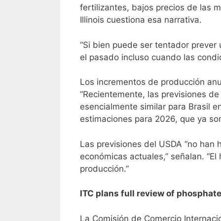
fertilizantes, bajos precios de las
Illinois cuestiona esa narrativa.
“Si bien puede ser tentador prever
el pasado incluso cuando las condic
Los incrementos de producción anu
“Recientemente, las previsiones de
esencialmente similar para Brasil e
estimaciones para 2026, que ya son 
Las previsiones del USDA “no han 
económicas actuales,” señalan. “El 
producción.”
ITC plans full review of phosphate 
La Comisión de Comercio Internacio