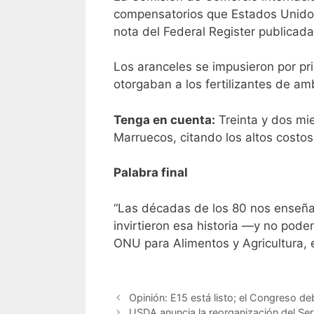
compensatorios que Estados Unidos 
nota del Federal Register
publicada
Los aranceles se impusieron por pr
otorgaban a los fertilizantes de a
Tenga en cuenta:
Treinta y dos mi
Marruecos, citando los altos costos
Palabra final
“Las décadas de los 80 nos enseña
invirtieron esa historia —y no pode
ONU para Alimentos y Agricultura, e
Opinión: E15 está listo; el Congreso de
USDA anuncia la reorganización del Serv