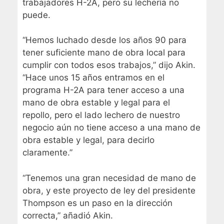
trabajadores H-2A, pero su lechería no
puede.
“Hemos luchado desde los años 90 para
tener suficiente mano de obra local para
cumplir con todos esos trabajos,” dijo Akin.
“Hace unos 15 años entramos en el
programa H-2A para tener acceso a una
mano de obra estable y legal para el
repollo, pero el lado lechero de nuestro
negocio aún no tiene acceso a una mano de
obra estable y legal, para decirlo
claramente.”
“Tenemos una gran necesidad de mano de
obra, y este proyecto de ley del presidente
Thompson es un paso en la dirección
correcta,” añadió Akin.