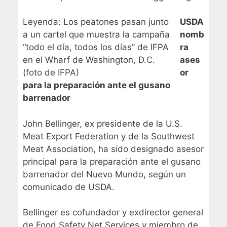
Leyenda: Los peatones pasan junto
USDA
a un cartel que muestra la campaña
nomb
“todo el día, todos los días” de IFPA
ra
en el Wharf de Washington, D.C.
ases
(foto de IFPA)
or
para la preparación ante el gusano
barrenador
John Bellinger, ex presidente de la U.S.
Meat Export Federation y de la Southwest
Meat Association, ha sido designado asesor
principal para la preparación ante el gusano
barrenador del Nuevo Mundo, según un
comunicado de USDA.
Bellinger es cofundador y exdirector general
de Food Safety Net Services y miembro de