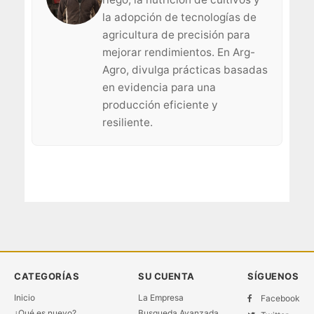
la adopción de tecnologías de
agricultura de precisión para
mejorar rendimientos. En Arg-
Agro, divulga prácticas basadas
en evidencia para una
producción eficiente y
resiliente.
CATEGORÍAS
SU CUENTA
SÍGUENOS
Inicio
La Empresa
Facebook
¿Qué es nuevo?
Busqueda Avanzada