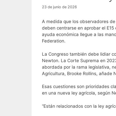
23 de junio de 2026
A medida que los observadores de p
deben centrarse en aprobar el E15 d
ayuda económica llegue a las mano
Federation.
La Congreso también debe lidiar co
Newton. La Corte Suprema en 2023 
abordada por la rama legislativa, n
Agricultura, Brooke Rollins, añade
Esas cuestiones son prioridades cl
en una nueva ley agrícola, según 
“Están relacionados con la ley agr