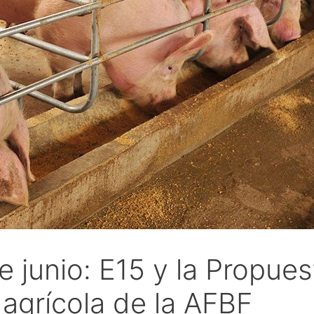
junio: E15 y la Propuest
 agrícola de la AFBF