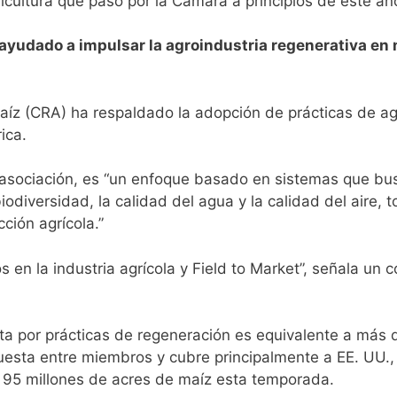
icultura que pasó por la Cámara a principios de este año
ayudado a impulsar la agroindustria regenerativa en 
íz (CRA) ha respaldado la adopción de prácticas de ag
ica.
la asociación, es “un enfoque basado en sistemas que bu
biodiversidad, la calidad del agua y la calidad del aire, 
cción agrícola.”
s en la industria agrícola y Field to Market”, señala 
rta por prácticas de regeneración es equivalente a más 
uesta entre miembros y cubre principalmente a EE. UU.
e 95 millones de acres de maíz esta temporada.