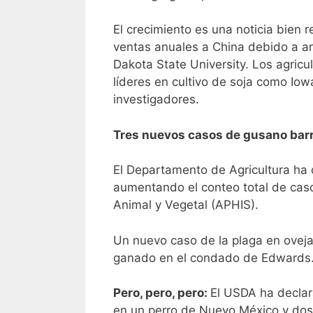
El crecimiento es una noticia bien 
ventas anuales a China debido a a
Dakota State University. Los agricu
líderes en cultivo de soja como Iow
investigadores.
Tres nuevos casos de gusano bar
El Departamento de Agricultura ha
aumentando el conteo total de caso
Animal y Vegetal (APHIS).
Un nuevo caso de la plaga en oveja
ganado en el condado de Edwards
Pero, pero, pero:
El USDA ha declar
en un perro de Nuevo México y dos