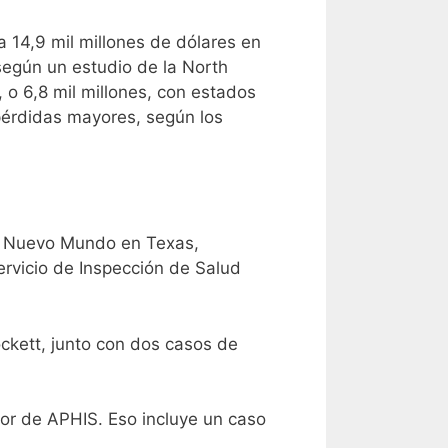
a 14,9 mil millones de dólares en
egún un estudio de la North
 o 6,8 mil millones, con estados
 pérdidas mayores, según los
el Nuevo Mundo en Texas,
ervicio de Inspección de Salud
ckett, junto con dos casos de
dor de APHIS. Eso incluye un caso