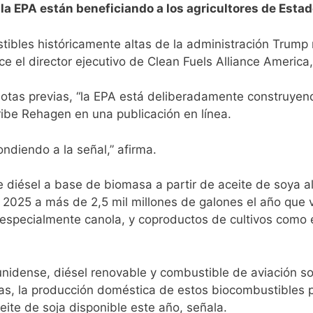
la EPA están beneficiando a los agricultores de Esta
ibles históricamente altas de la administración Trump
ce el director ejecutivo de Clean Fuels Alliance Americ
uotas previas, “la EPA está deliberadamente construye
cribe Rehagen
en una publicación en línea.
ndiendo a la señal,” afirma.
 diésel a base de biomasa a partir de aceite de soya 
n 2025 a más de 2,5 mil millones de galones el año que
, especialmente canola, y coproductos de cultivos como 
nidense, diésel renovable y combustible de aviación sos
as, la producción doméstica de estos biocombustibles 
eite de soja disponible este año, señala.