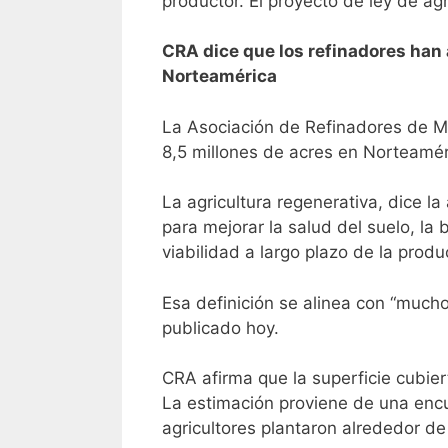
productor. El proyecto de ley de agr
CRA dice que los refinadores han 
Norteamérica
La Asociación de Refinadores de Ma
8,5 millones de acres en Norteamér
La agricultura regenerativa, dice 
para mejorar la salud del suelo, la 
viabilidad a largo plazo de la produ
Esa definición se alinea con “mucho
publicado hoy.
CRA afirma que la superficie cubie
La estimación proviene de una enc
agricultores plantaron alrededor d