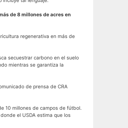
 incluye tal lenguaje.
más de 8 millones de acres en
ricultura regenerativa en más de
sca secuestrar carbono en el suelo
todo mientras se garantiza la
un comunicado de prensa de CRA
de 10 millones de campos de fútbol.
, donde el USDA estima que los