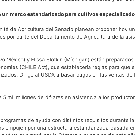
a un marco estandarizado para cultivos especializad
té de Agricultura del Senado planean proponer hoy una
s por parte del Departamento de Agricultura de la asis
 México) y Elissa Slotkin (Míchigan) están preparados p
conomies (CHILE Act), que establecería reglas para que e
lizados. Dirige al USDA a basar pagos en las ventas de 
5 mil millones de dólares en asistencia a los productor
e programas de ayuda con distintos requisitos durante l
dos empujen por una estructura estandarizada basada en