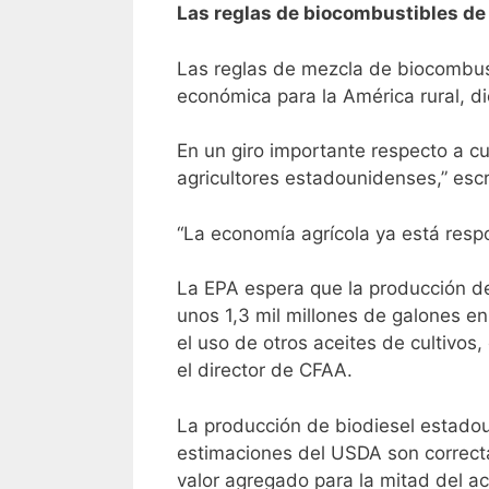
Las reglas de biocombustibles de 
Las reglas de mezcla de biocombust
económica para la América rural, di
En un giro importante respecto a c
agricultores estadounidenses,” es
“La economía agrícola ya está respo
La EPA espera que la producción de
unos 1,3 mil millones de galones e
el uso de otros aceites de cultivos
el director de CFAA.
La producción de biodiesel estadou
estimaciones del USDA son correct
valor agregado para la mitad del ac