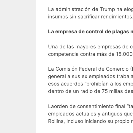
La administración de Trump ha elog
insumos sin sacrificar rendimientos
La empresa de control de plagas 
Una de las mayores empresas de co
competencia contra más de 18.000 t
La Comisión Federal de Comercio (F
general a sus ex empleados trabaja
esos acuerdos “prohibían a los emp
dentro de un radio de 75 millas de
La
orden de consentimiento final
“ta
empleados actuales y antiguos que
Rollins, incluso iniciando su propio 