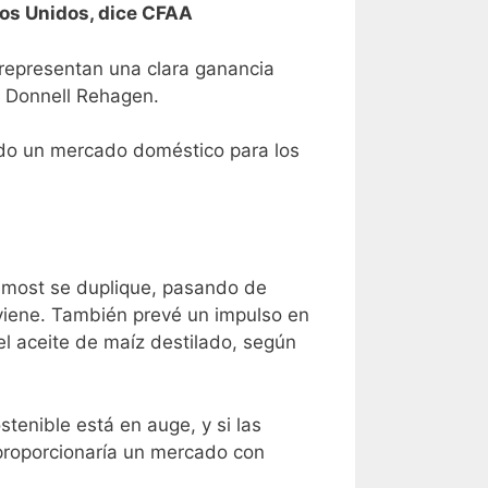
dos Unidos, dice CFAA
 representan una clara ganancia
a, Donnell Rehagen.
ndo un mercado doméstico para los
almost se duplique, pasando de
 viene. También prevé un impulso en
el aceite de maíz destilado, según
tenible está en auge, y si las
proporcionaría un mercado con