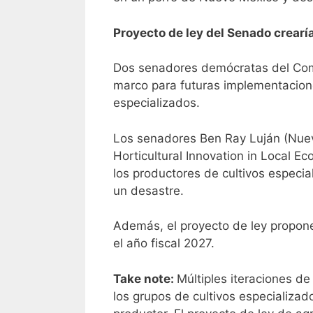
Proyecto de ley del Senado crearí
Dos senadores demócratas del Comi
marco para futuras implementacione
especializados.
Los senadores Ben Ray Luján (Nuevo
Horticultural Innovation in Local E
los productores de cultivos especia
un desastre.
Además, el proyecto de ley propone 
el año fiscal 2027.
Take note:
Múltiples iteraciones d
los grupos de cultivos especializa