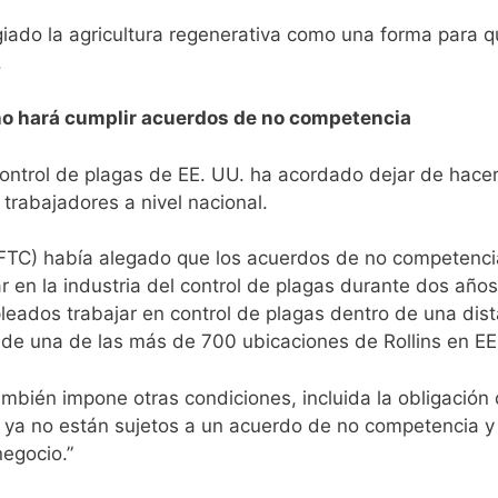
iado la agricultura regenerativa como una forma para q
.
no hará cumplir acuerdos de no competencia
ntrol de plagas de EE. UU. ha acordado dejar de hacer
rabajadores a nivel nacional.
TC) había alegado que los acuerdos de no competencia 
r en la industria del control de plagas durante dos año
leados trabajar en control de plagas dentro de una dis
sde una de las más de 700 ubicaciones de Rollins en EE.
mbién impone otras condiciones, incluida la obligación d
 ya no están sujetos a un acuerdo de no competencia y
negocio.”