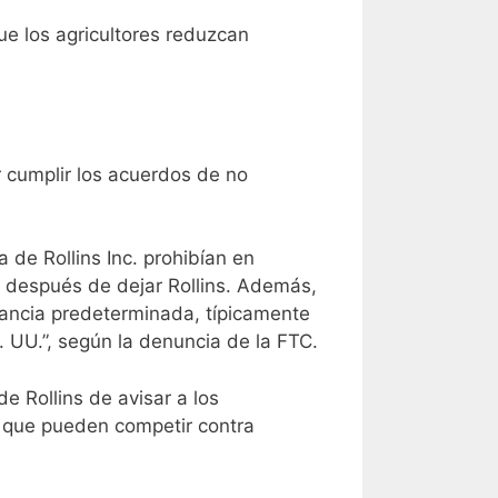
ue los agricultores reduzcan
 cumplir los acuerdos de no
de Rollins Inc. prohibían en
s después de dejar Rollins. Además,
tancia predeterminada, típicamente
 UU.”, según la denuncia de la FTC.
e Rollins de avisar a los
 que pueden competir contra