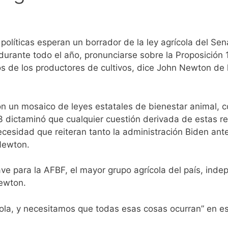
olíticas esperan un borrador de la ley agrícola del Sen
urante todo el año, pronunciarse sobre la Proposición 1
s de los productores de cultivos, dice John Newton de
n un mosaico de leyes estatales de bienestar animal, c
dictaminó que cualquier cuestión derivada de estas re
ecesidad que reiteran tanto la administración Biden ante
 Newton.
ave para la AFBF, el mayor grupo agrícola del país, ind
Newton.
ícola, y necesitamos que todas esas cosas ocurran” en 