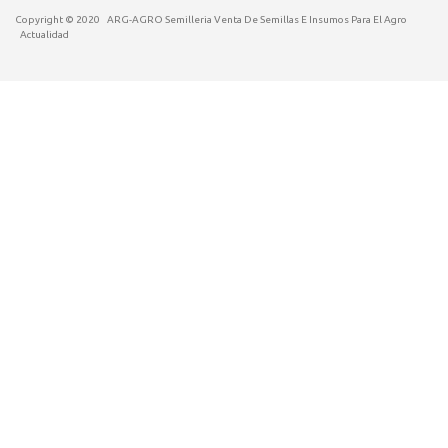
Copyright © 2020
ARG-AGRO Semilleria Venta De Semillas E Insumos Para El Agro
Actualidad