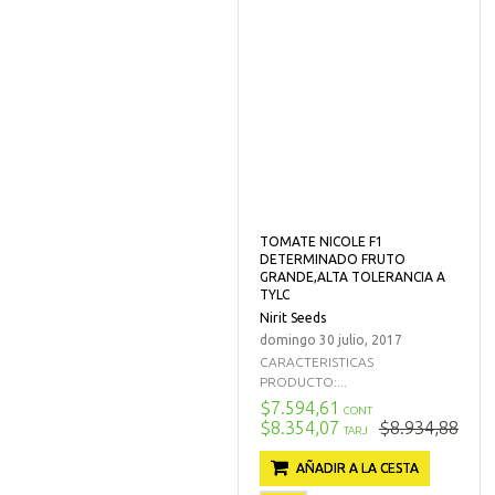
TOMATE NICOLE F1
DETERMINADO FRUTO
GRANDE,ALTA TOLERANCIA A
TYLC
Nirit Seeds
domingo 30 julio, 2017
CARACTERISTICAS
PRODUCTO:...
$7.594,61
CONT
$8.354,07
$8.934,88
TARJ
AÑADIR A LA CESTA