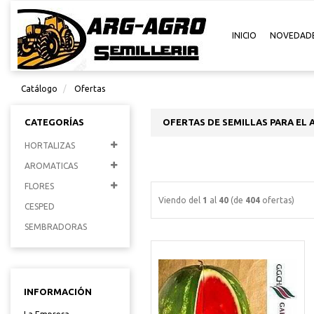
INICIO
NOVEDAD
Catálogo
Ofertas
CATEGORÍAS
OFERTAS DE SEMILLAS PARA EL 
HORTALIZAS
AROMATICAS
FLORES
Viendo del
1
al
40
(de
404
ofertas)
CESPED
SEMBRADORAS
INFORMACIÓN