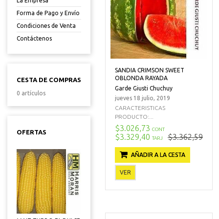
La Empresa
Forma de Pago y Envío
Condiciones de Venta
Contáctenos
SANDIA CRIMSON SWEET
OBLONDA RAYADA
CESTA DE COMPRAS
Garde Giusti Chuchuy
0 artículos
jueves 18 julio, 2019
CARACTERISTICAS
PRODUCTO:...
$3.026,73
CONT
OFERTAS
$3.329,40
$3.362,59
TARJ
AÑADIR A LA CESTA
VER