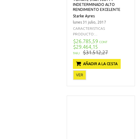
INDETERMINADO ALTO
RENDIMIENTO EXCELENTE
Starke Ayres
lunes 31 julio, 2017
CARACTERISTICAS
PRODUCTO:...
$26.785,59
CONT
$29.464,15
$31.512,27
TARJ
AÑADIR A LA CESTA
VER