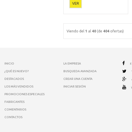
VER
Viendo del
1
al
40
(de
404
ofertas)
INICIO
LA EMPRESA
¿QUÉ ES NUEVO?
BUSQUEDA AVANZADA
DESTACADOS
CREAR UNA CUENTA
LOS MÁS VENDIDOS
INICIAR SESIÓN
PROMOCIONES ESPECIALES
FABRICANTES
COMENTARIOS
CONTACTOS