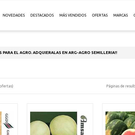
NOVEDADES
DESTACADOS
MÁS VENDIDOS
OFERTAS
MARCAS
S PARA EL AGRO. ADQUIERALAS EN ARG-AGRO SEMILLERIA!!
ofertas)
Páginas de resul