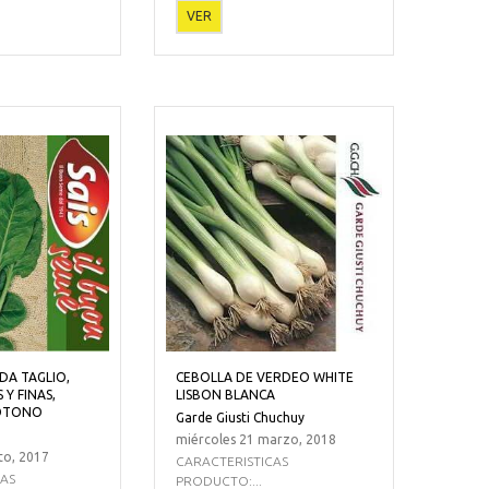
VER
DA TAGLIO,
CEBOLLA DE VERDEO WHITE
 Y FINAS,
LISBON BLANCA
 OTONO
Garde Giusti Chuchuy
miércoles 21 marzo, 2018
to, 2017
CARACTERISTICAS
CAS
PRODUCTO:...