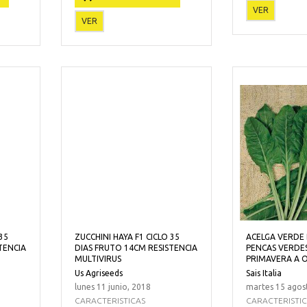
VER
VER
35
ZUCCHINI HAYA F1 CICLO 35
ACELGA VERDE 
TENCIA
DIAS FRUTO 14CM RESISTENCIA
PENCAS VERDES
MULTIVIRUS
PRIMAVERA A
Us Agriseeds
Sais Italia
lunes 11 junio, 2018
martes 15 agos
CARACTERISTICAS
CARACTERISTI