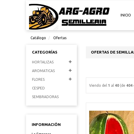
INICIO
Catálogo
Ofertas
CATEGORÍAS
OFERTAS DE SEMILLA
HORTALIZAS
AROMATICAS
FLORES
Viendo del
1
al
40
(de
404
CESPED
SEMBRADORAS
INFORMACIÓN