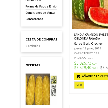
La Empresa
Forma de Pago y Envío
Condiciones de Venta
Contáctenos
SANDIA CRIMSON SWEE
OBLONDA RAYADA
CESTA DE COMPRAS
Garde Giusti Chuchuy
0 artículos
jueves 18 julio, 2019
CARACTERISTICAS
PRODUCTO:...
$3.026,73
CONT
OFERTAS
$3.329,40
$3.3
TARJ
AÑADIR A LA CEST
VER