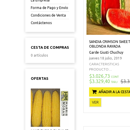
La Empresa
Forma de Pago y Envío
Condiciones de Venta
Contáctenos
SANDIA CRIMSON SWEE
OBLONDA RAYADA
CESTA DE COMPRAS
Garde Giusti Chuchuy
0 artículos
jueves 18 julio, 2019
CARACTERISTICAS
PRODUCTO:...
$3.026,73
CONT
OFERTAS
$3.329,40
$3.3
TARJ
AÑADIR A LA CEST
VER