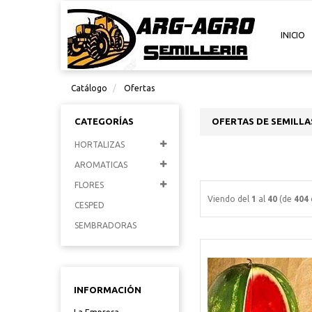
INICIO
Catálogo
Ofertas
CATEGORÍAS
OFERTAS DE SEMILLA
HORTALIZAS
AROMATICAS
FLORES
Viendo del
1
al
40
(de
404
CESPED
SEMBRADORAS
INFORMACIÓN