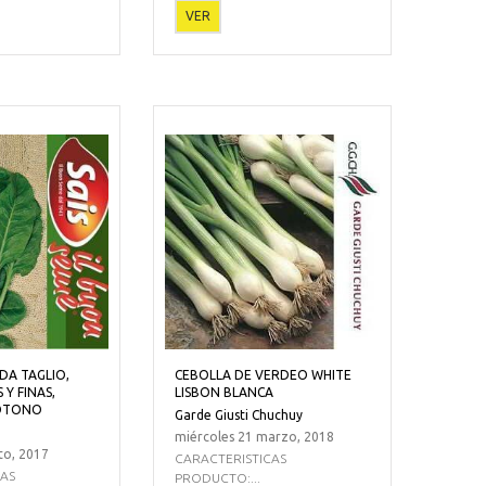
VER
DA TAGLIO,
CEBOLLA DE VERDEO WHITE
 Y FINAS,
LISBON BLANCA
 OTONO
Garde Giusti Chuchuy
miércoles 21 marzo, 2018
to, 2017
CARACTERISTICAS
CAS
PRODUCTO:...