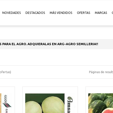
NOVEDADES
DESTACADOS
MÁS VENDIDOS
OFERTAS
MARCAS
S PARA EL AGRO. ADQUIERALAS EN ARG-AGRO SEMILLERIA!!
ofertas)
Páginas de resul