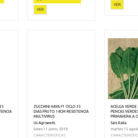
VER
VER
35
ZUCCHINI HAYA F1 CICLO 35
ACELGA VERDE 
TENCIA
DIAS FRUTO 14CM RESISTENCIA
PENCAS VERDES
MULTIVIRUS
PRIMAVERA A
Us Agriseeds
Sais Italia
lunes 11 junio, 2018
martes 15 agos
CARACTERISTICAS
CARACTERISTI