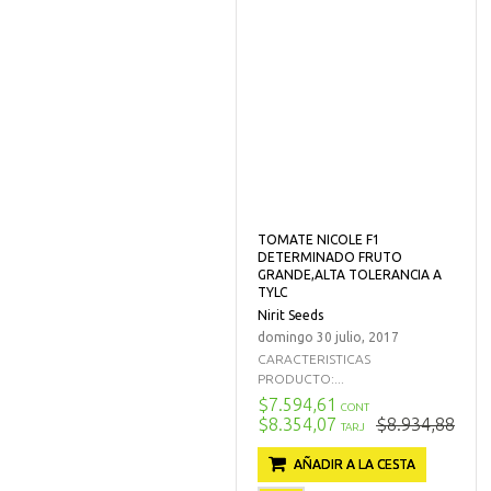
TOMATE NICOLE F1
DETERMINADO FRUTO
GRANDE,ALTA TOLERANCIA A
TYLC
Nirit Seeds
domingo 30 julio, 2017
CARACTERISTICAS
PRODUCTO:...
$7.594,61
CONT
$8.354,07
$8.934,88
TARJ
AÑADIR A LA CESTA