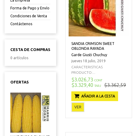
La Empresa
Forma de Pago y Envío
Condiciones de Venta
Contáctenos
SANDIA CRIMSON SWEET
OBLONDA RAYADA
CESTA DE COMPRAS
Garde Giusti Chuchuy
0 artículos
jueves 18 julio, 2019
CARACTERISTICAS
PRODUCTO:...
$3.026,73
CONT
OFERTAS
$3.329,40
$3.362,59
TARJ
AÑADIR A LA CESTA
VER