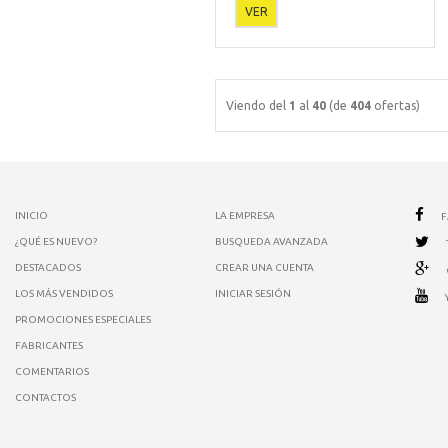
VER
Viendo del
1
al
40
(de
404
ofertas)
INICIO
LA EMPRESA
¿QUÉ ES NUEVO?
BUSQUEDA AVANZADA
DESTACADOS
CREAR UNA CUENTA
LOS MÁS VENDIDOS
INICIAR SESIÓN
PROMOCIONES ESPECIALES
FABRICANTES
COMENTARIOS
CONTACTOS