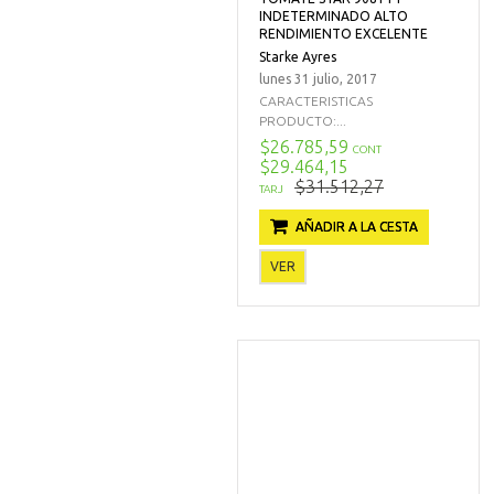
INDETERMINADO ALTO
RENDIMIENTO EXCELENTE
Starke Ayres
lunes 31 julio, 2017
CARACTERISTICAS
PRODUCTO:...
$26.785,59
CONT
$29.464,15
$31.512,27
TARJ
AÑADIR A LA CESTA
VER