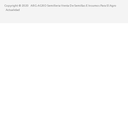
Copyright © 2020
ARG-AGRO Semilleria Venta De Semillas E Insumos Para El Agro
Actualidad