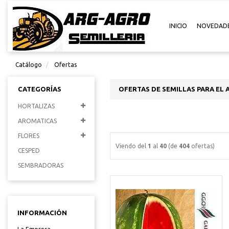
INICIO
NOVEDAD
Catálogo
Ofertas
CATEGORÍAS
OFERTAS DE SEMILLAS PARA EL 
HORTALIZAS
AROMATICAS
FLORES
Viendo del
1
al
40
(de
404
ofertas)
CESPED
SEMBRADORAS
INFORMACIÓN