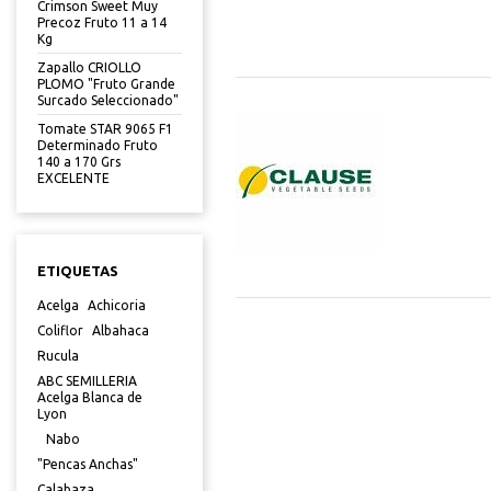
Crimson Sweet Muy
Precoz Fruto 11 a 14
Kg
Zapallo CRIOLLO
PLOMO "Fruto Grande
Surcado Seleccionado"
Tomate STAR 9065 F1
Determinado Fruto
140 a 170 Grs
EXCELENTE
ETIQUETAS
Acelga
Achicoria
Coliflor
Albahaca
Rucula
ABC SEMILLERIA
Acelga Blanca de
Lyon
Nabo
"Pencas Anchas"
Calabaza