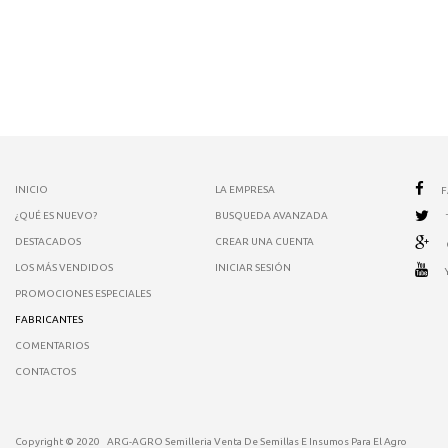
INICIO
LA EMPRESA
¿QUÉ ES NUEVO?
BUSQUEDA AVANZADA
DESTACADOS
CREAR UNA CUENTA
LOS MÁS VENDIDOS
INICIAR SESIÓN
PROMOCIONES ESPECIALES
FABRICANTES
COMENTARIOS
CONTACTOS
Copyright © 2020
ARG-AGRO Semilleria Venta De Semillas E Insumos Para El Agro