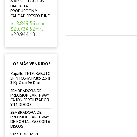
MAIZ SC 5148 F1 85
DIAS ALTA
PRODUCCION Y
CALIDAD FRESCO E IND
$18.849,56
CONT
$20.734,52
TARJ
$20.944,13
LOS MÁS VENDIDOS
Zapallo TETSUKABUTO
SHINTOSHA Fruto 2,5 a
3 Kg Ciclo 90 Dias
SEMBRADORA DE
PRECISION EARTHWAY
CAJON FERTILIZADOR
Y 11 DISCOS
SEMBRADORA DE
PRECISION EARTHWAY
DE HORTALIZAS CON 6
DISCOS
Sandia DELTA F1