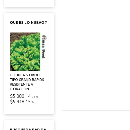
QUE ES LO NUEVO ?
LECHUGA SLOBOLT
TIPO GRAND RAPIDS
RESISTENTE A
FLORACION
$5.380,14
Cont
$5.918,15
Tarj
BÚSQUEDA RÁPIDA