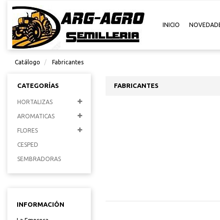
INICIO
NOVEDAD
Catálogo
Fabricantes
CATEGORÍAS
FABRICANTES
HORTALIZAS
AROMATICAS
FLORES
CESPED
SEMBRADORAS
INFORMACIÓN