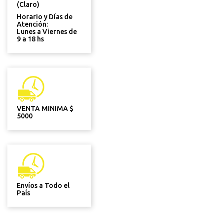
(Claro)
Horario y Días de
Atención:
Lunes a Viernes de
9 a 18 hs
VENTA MINIMA $
5000
Envíos a Todo el
País