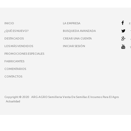
INICIO
LA EMPRESA
¿QUÉ ES NUEVO?
BUSQUEDA AVANZADA
DESTACADOS
CREAR UNA CUENTA
LOS MÁS VENDIDOS
INICIAR SESIÓN
PROMOCIONES ESPECIALES
FABRICANTES
COMENTARIOS
CONTACTOS
Copyright © 2020
ARG-AGRO Semilleria Venta De Semillas E Insumos Para El Agro
Actualidad