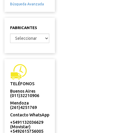
Búsqueda Avanzada
FABRICANTES
TELÉFONOS
Buenos Aires
(011)32210906
Mendoza
(261)4251769
Contacto WhatsApp
+5491132036629
(Movistar)
+5492615756005