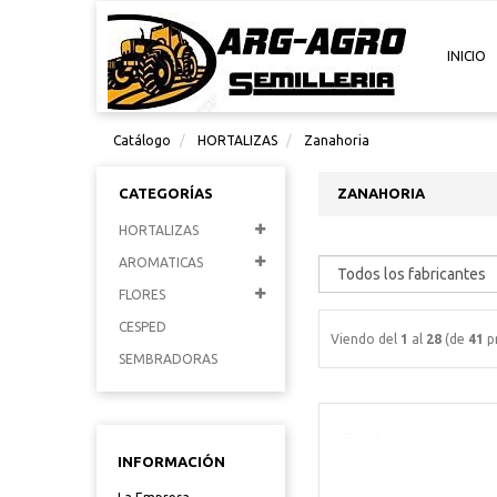
INICIO
Catálogo
HORTALIZAS
Zanahoria
CATEGORÍAS
ZANAHORIA
HORTALIZAS
AROMATICAS
FLORES
CESPED
Viendo del
1
al
28
(de
41
p
SEMBRADORAS
INFORMACIÓN