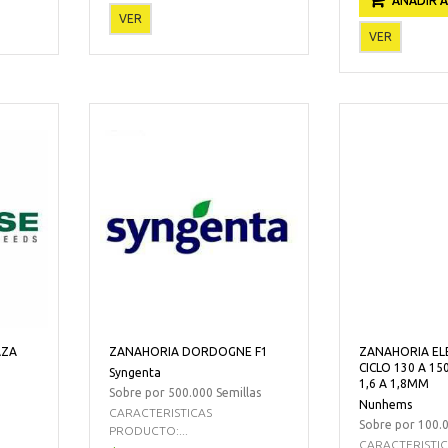
AÑADIR A
VER
VER
AZA
ZANAHORIA DORDOGNE F1
ZANAHORIA EL
CICLO 130 A 15
Syngenta
1,6 A 1,8MM
Sobre por 500.000 Semillas
Nunhems
CARACTERISTICAS
Sobre por 100.0
PRODUCTO:...
CARACTERISTI