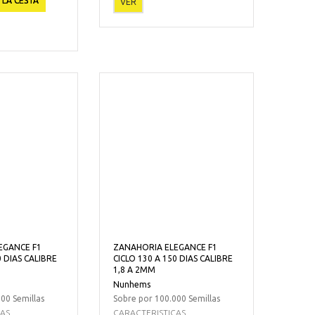
 LA CESTA
VER
EGANCE F1
ZANAHORIA ELEGANCE F1
0 DIAS CALIBRE
CICLO 130 A 150 DIAS CALIBRE
1,8 A 2MM
Nunhems
00 Semillas
Sobre por 100.000 Semillas
CAS
CARACTERISTICAS