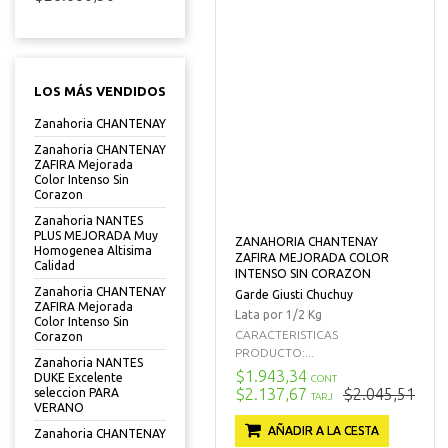
LOS MÁS VENDIDOS
Zanahoria CHANTENAY
Zanahoria CHANTENAY
ZAFIRA Mejorada
Color Intenso Sin
Corazon
Zanahoria NANTES
PLUS MEJORADA Muy
ZANAHORIA CHANTENAY
Homogenea Altisima
ZAFIRA MEJORADA COLOR
Calidad
INTENSO SIN CORAZON
Zanahoria CHANTENAY
Garde Giusti Chuchuy
ZAFIRA Mejorada
Lata por 1/2 Kg
Color Intenso Sin
CARACTERISTICAS
Corazon
PRODUCTO:...
Zanahoria NANTES
$1.943,34
DUKE Excelente
CONT
$2.137,67
$2.045,51
seleccion PARA
TARJ
VERANO
AÑADIR A LA CESTA
Zanahoria CHANTENAY