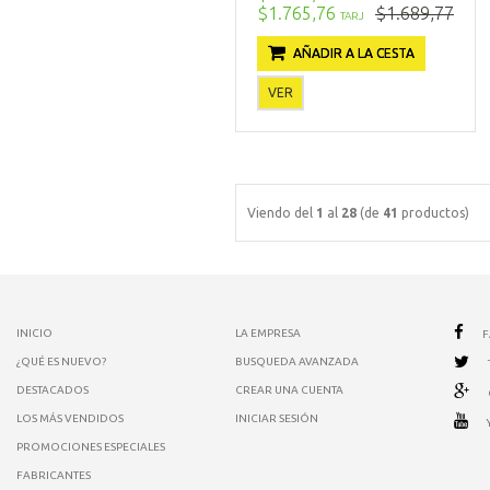
$1.765,76
$1.689,77
TARJ
AÑADIR A LA CESTA
VER
Viendo del
1
al
28
(de
41
productos)
INICIO
LA EMPRESA
¿QUÉ ES NUEVO?
BUSQUEDA AVANZADA
DESTACADOS
CREAR UNA CUENTA
LOS MÁS VENDIDOS
INICIAR SESIÓN
PROMOCIONES ESPECIALES
FABRICANTES