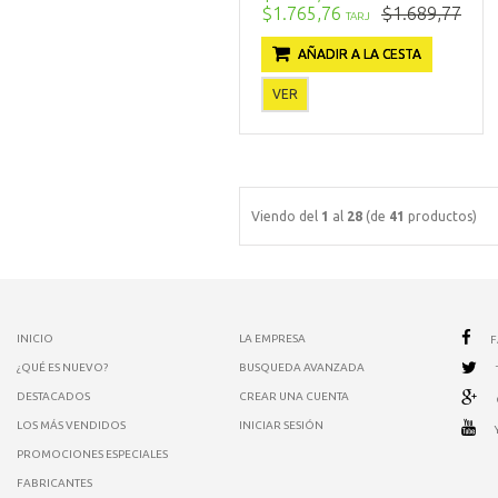
$1.765,76
$1.689,77
TARJ
AÑADIR A LA CESTA
VER
Viendo del
1
al
28
(de
41
productos)
INICIO
LA EMPRESA
¿QUÉ ES NUEVO?
BUSQUEDA AVANZADA
DESTACADOS
CREAR UNA CUENTA
LOS MÁS VENDIDOS
INICIAR SESIÓN
PROMOCIONES ESPECIALES
FABRICANTES