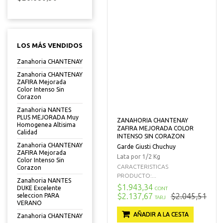
LOS MÁS VENDIDOS
Zanahoria CHANTENAY
Zanahoria CHANTENAY
ZAFIRA Mejorada
Color Intenso Sin
Corazon
Zanahoria NANTES
PLUS MEJORADA Muy
ZANAHORIA CHANTENAY
Homogenea Altisima
ZAFIRA MEJORADA COLOR
Calidad
INTENSO SIN CORAZON
Zanahoria CHANTENAY
Garde Giusti Chuchuy
ZAFIRA Mejorada
Lata por 1/2 Kg
Color Intenso Sin
CARACTERISTICAS
Corazon
PRODUCTO:...
Zanahoria NANTES
$1.943,34
DUKE Excelente
CONT
$2.137,67
$2.045,51
seleccion PARA
TARJ
VERANO
AÑADIR A LA CESTA
Zanahoria CHANTENAY