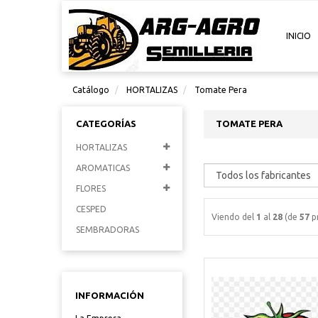
INICIO
Catálogo
HORTALIZAS
Tomate Pera
CATEGORÍAS
TOMATE PERA
HORTALIZAS
AROMATICAS
FLORES
CESPED
Viendo del
1
al
28
(de
57
p
SEMBRADORAS
INFORMACIÓN