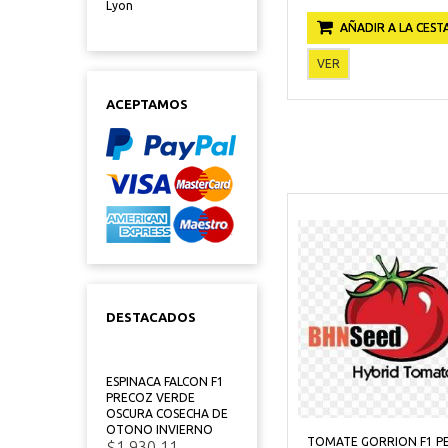
Lyon
AÑADIR A LA CEST
VER
ACEPTAMOS
DESTACADOS
ESPINACA FALCON F1
PRECOZ VERDE
OSCURA COSECHA DE
OTONO INVIERNO
TOMATE GORRION F1 P
$1.930,11