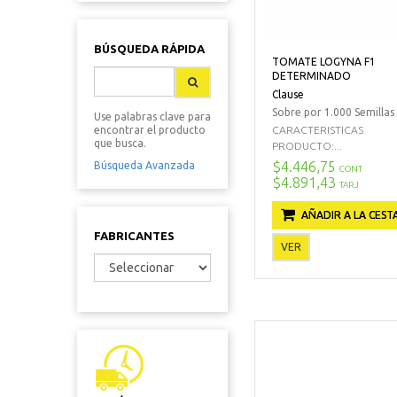
BÚSQUEDA RÁPIDA
TOMATE LOGYNA F1
DETERMINADO
Clause
Sobre por 1.000 Semillas
Use palabras clave para
CARACTERISTICAS
encontrar el producto
que busca.
PRODUCTO:...
$4.446,75
Búsqueda Avanzada
CONT
$4.891,43
TARJ
AÑADIR A LA CEST
FABRICANTES
VER