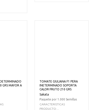
 DETERMINADO
TOMATE GIULIANA F1 PERA
0 GRS MAYOR A
INETERMINADO SOPORTA
CALOR FRUTO 210 GRS
Sakata
Paquete por 1.000 Semillas
CAS
CARACTERISTICAS
PRODUCTO:...