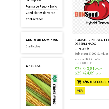
La Empresa
Forma de Pago y Envío
Condiciones de Venta
Contáctenos
CESTA DE COMPRAS
TOMATE BENTEVEO F1 
DETERMINADO
0 artículos
BHN Seeds
Sobre por 5.000 Semillas
CARACTERISTICAS
PRODUCTO:...
OFERTAS
$35.840,81
CONT
$39.424,89
TARJ
AÑADIR A LA CEST
VER