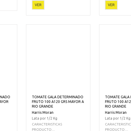
VER
VER
INADO
TOMATE GALA DETERMINADO
TOMATE GALA
MAYOR
FRUTO 100 A120 GRS MAYOR A
FRUTO 100 A12
RIO GRANDE
RIO GRANDE
Harris Moran
Harris Moran
Lata por 1/2 Kg
Lata por 1/2 Kg
CARACTERISTICAS
CARACTERISTI
PRODUCTO:...
PRODUCTO:...