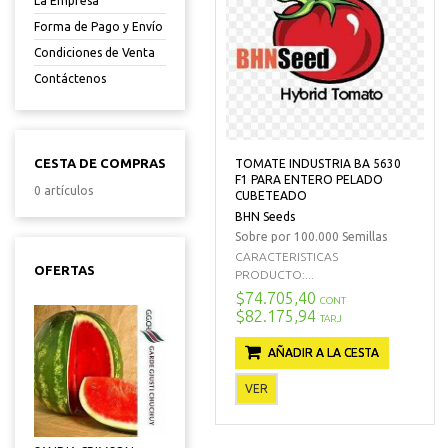
La Empresa
Forma de Pago y Envío
Condiciones de Venta
Contáctenos
CESTA DE COMPRAS
TOMATE INDUSTRIA BA 5630
F1 PARA ENTERO PELADO
0 artículos
CUBETEADO
BHN Seeds
Sobre por 100.000 Semillas
CARACTERISTICAS
OFERTAS
PRODUCTO:...
$74.705,40
CONT
$82.175,94
TARJ
AÑADIR A LA CESTA
VER