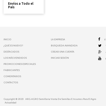
Envíos a Todo el
País
INICIO
LA EMPRESA
¿QUÉ ES NUEVO?
BUSQUEDA AVANZADA
DESTACADOS
CREAR UNA CUENTA
LOS MÁS VENDIDOS
INICIAR SESIÓN
PROMOCIONES ESPECIALES
FABRICANTES
COMENTARIOS
CONTACTOS
Copyright © 2020
ARG-AGRO Semilleria Venta De Semillas E Insumos Para El Agro
Actualidad