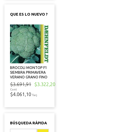
QUE ES LO NUEVO ?
BROCOLI MONTOP F1
SIEMBRA PRIMAVERA
VERANO GRANO FINO
$3.691,91
$3.322,20
Cont
$4.061,10
Tarj
BÚSQUEDA RÁPIDA