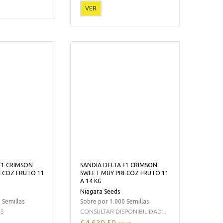
VER
F1 CRIMSON
SANDIA DELTA F1 CRIMSON
ECOZ FRUTO 11
SWEET MUY PRECOZ FRUTO 11
A 14 KG
Niagara Seeds
 Semillas
Sobre por 1.000 Semillas
AS
CONSULTAR DISPONIBILIDAD:...
$4.630,50