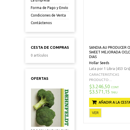
La Empresa
Forma de Pago y Envío
Condiciones de Venta
Contáctenos
CESTA DE COMPRAS
SANDIA AU PRODUCER C
SWEET MEJORADA CICLO
0 artículos
DIAS
Hollar Seeds
Lata por 1 Libra (453 Grs
CARACTERISTICAS
OFERTAS
PRODUCTO:...
$3.246,50
CONT
$3.571,15
TARJ
AÑADIR A LA CEST
VER