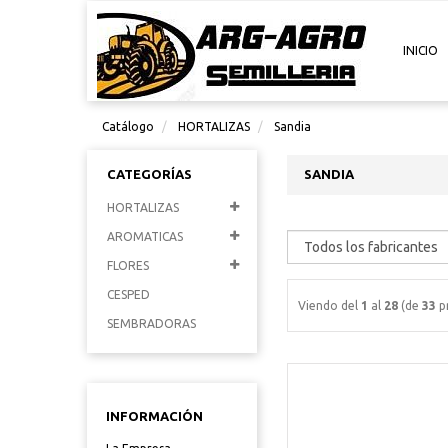
INICIO
Catálogo
HORTALIZAS
Sandia
CATEGORÍAS
SANDIA
HORTALIZAS
AROMATICAS
FLORES
CESPED
Viendo del
1
al
28
(de
33
p
SEMBRADORAS
INFORMACIÓN