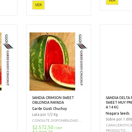
VER
VER
T
SANDIA CRIMSON SWEET
SANDIA DELTA 
OBLONDA RAYADA
SWEET MUY PR
A 14 KG
Garde Giusti Chuchuy
Niagara Seeds
Lata por 1/2 Kg
Sobre por 1.000
CONSULTE DISPONIBILIDAD:....
CARACERISTIC
$2.572,50
CONT
PRODUCTO:....