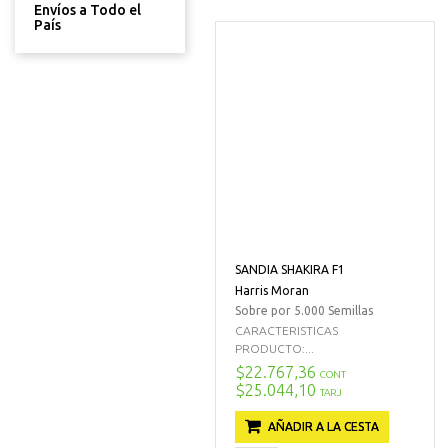
Envíos a Todo el
País
SANDIA SHAKIRA F1
Harris Moran
Sobre por 5.000 Semillas
CARACTERISTICAS
PRODUCTO:...
$22.767,36
CONT
$25.044,10
TARJ
AÑADIR A LA CESTA