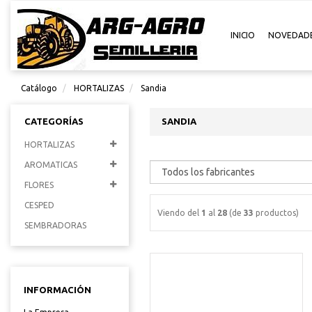
INICIO
NOVEDAD
Catálogo
HORTALIZAS
Sandia
CATEGORÍAS
SANDIA
HORTALIZAS
AROMATICAS
FLORES
CESPED
Viendo del
1
al
28
(de
33
productos)
SEMBRADORAS
INFORMACIÓN