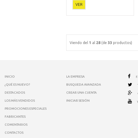
VER
Viendo del
1
al
28
(de
33
productos)
INICIO
LA EMPRESA
¿QUÉ ES NUEVO?
BUSQUEDA AVANZADA
DESTACADOS
CREAR UNA CUENTA
LOS MÁS VENDIDOS
INICIAR SESIÓN
PROMOCIONES ESPECIALES
FABRICANTES
COMENTARIOS
CONTACTOS