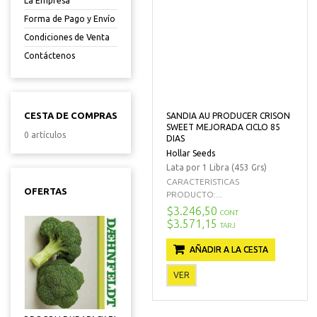
La Empresa
Forma de Pago y Envío
Condiciones de Venta
Contáctenos
CESTA DE COMPRAS
SANDIA AU PRODUCER CRISON
SWEET MEJORADA CICLO 85
0 artículos
DIAS
Hollar Seeds
Lata por 1 Libra (453 Grs)
CARACTERISTICAS
OFERTAS
PRODUCTO:...
$3.246,50
CONT
$3.571,15
TARJ
AÑADIR A LA CESTA
VER