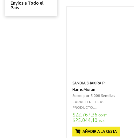
Envíos a Todo el
País
SANDIA SHAKIRA F1
Harris Moran
Sobre por 5.000 Semillas
CARACTERISTICAS
PRODUCTO:...
$22.767,36
CONT
$25.044,10
TARJ
AÑADIR A LA CESTA