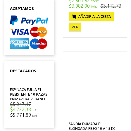
$2.801,82
CONT
$3.082,00
$3.112,73
TARJ
ACEPTAMOS
AÑADIR A LA CESTA
VER
DESTACADOS
ESPINACA FULLA F1
RESISTENTE 10 RAZAS
PRIMAVERA VERANO
$5.247,17
$4.722,38
Cont
$5.771,89
Tarj
SANDIA DUMARA F1
ELONGADA PESO 10 A 15 KG