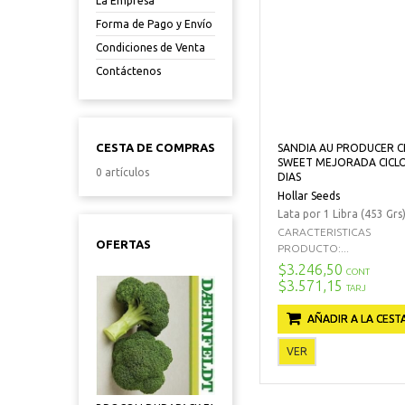
La Empresa
Forma de Pago y Envío
Condiciones de Venta
Contáctenos
CESTA DE COMPRAS
SANDIA AU PRODUCER C
SWEET MEJORADA CICLO
0 artículos
DIAS
Hollar Seeds
Lata por 1 Libra (453 Grs
CARACTERISTICAS
OFERTAS
PRODUCTO:...
$3.246,50
CONT
$3.571,15
TARJ
AÑADIR A LA CEST
VER