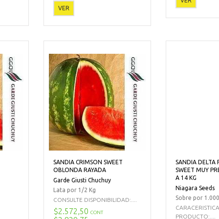
VER
VER
T
SANDIA CRIMSON SWEET
SANDIA DELTA 
OBLONDA RAYADA
SWEET MUY PR
A 14 KG
Garde Giusti Chuchuy
Niagara Seeds
Lata por 1/2 Kg
Sobre por 1.000
CONSULTE DISPONIBILIDAD:....
CARACERISTIC
$2.572,50
CONT
PRODUCTO:....