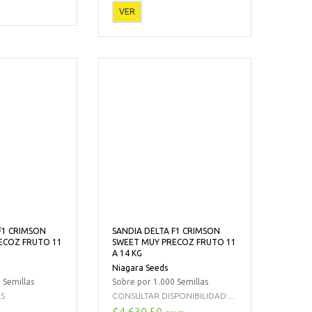
VER
F1 CRIMSON
SANDIA DELTA F1 CRIMSON
ECOZ FRUTO 11
SWEET MUY PRECOZ FRUTO 11
A 14 KG
Niagara Seeds
 Semillas
Sobre por 1.000 Semillas
AS
CONSULTAR DISPONIBILIDAD:...
$4.630,50