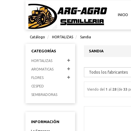
INICIO
Catálogo
HORTALIZAS
Sandia
CATEGORÍAS
SANDIA
HORTALIZAS
AROMATICAS
FLORES
CESPED
Viendo del
1
al
28
(de
33
p
SEMBRADORAS
INFORMACIÓN