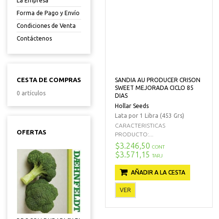
La Empresa
Forma de Pago y Envío
Condiciones de Venta
Contáctenos
CESTA DE COMPRAS
SANDIA AU PRODUCER CRISON
SWEET MEJORADA CICLO 85
0 artículos
DIAS
Hollar Seeds
Lata por 1 Libra (453 Grs)
CARACTERISTICAS
OFERTAS
PRODUCTO:...
$3.246,50
CONT
$3.571,15
TARJ
AÑADIR A LA CESTA
VER