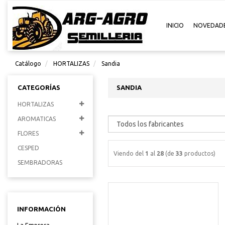
INICIO
NOVEDAD
Catálogo
HORTALIZAS
Sandia
CATEGORÍAS
SANDIA
HORTALIZAS
AROMATICAS
FLORES
CESPED
Viendo del
1
al
28
(de
33
productos)
SEMBRADORAS
INFORMACIÓN