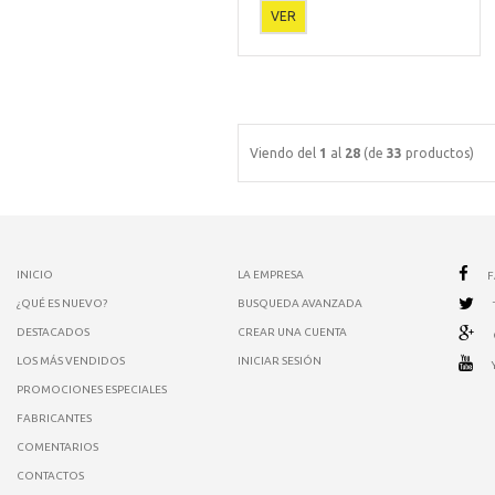
VER
Viendo del
1
al
28
(de
33
productos)
INICIO
LA EMPRESA
¿QUÉ ES NUEVO?
BUSQUEDA AVANZADA
DESTACADOS
CREAR UNA CUENTA
LOS MÁS VENDIDOS
INICIAR SESIÓN
PROMOCIONES ESPECIALES
FABRICANTES
COMENTARIOS
CONTACTOS