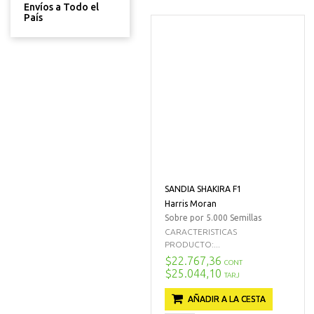
Envíos a Todo el
País
SANDIA SHAKIRA F1
Harris Moran
Sobre por 5.000 Semillas
CARACTERISTICAS
PRODUCTO:...
$22.767,36
CONT
$25.044,10
TARJ
AÑADIR A LA CESTA