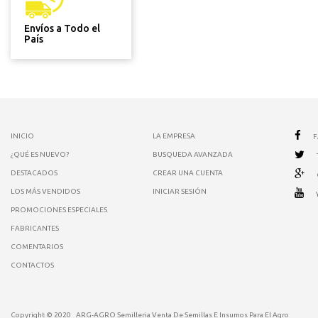
Envíos a Todo el
País
INICIO
LA EMPRESA
¿QUÉ ES NUEVO?
BUSQUEDA AVANZADA
DESTACADOS
CREAR UNA CUENTA
LOS MÁS VENDIDOS
INICIAR SESIÓN
PROMOCIONES ESPECIALES
FABRICANTES
COMENTARIOS
CONTACTOS
Copyright © 2020
ARG-AGRO Semilleria Venta De Semillas E Insumos Para El Agro