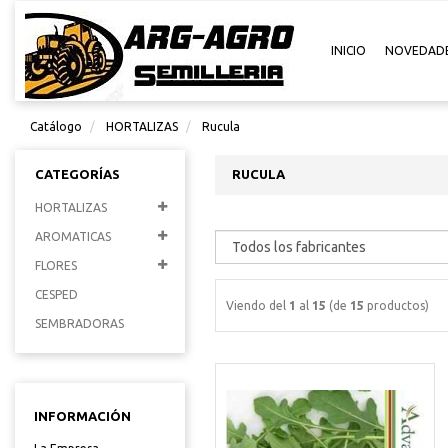
INICIO
NOVEDAD
Catálogo
HORTALIZAS
Rucula
CATEGORÍAS
RUCULA
HORTALIZAS
AROMATICAS
FLORES
CESPED
Viendo del
1
al
15
(de
15
productos)
SEMBRADORAS
INFORMACIÓN