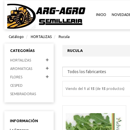
INICIO
NOVEDAD
Catálogo
HORTALIZAS
Rucula
CATEGORÍAS
RUCULA
HORTALIZAS
AROMATICAS
FLORES
CESPED
Viendo del
1
al
15
(de
15
productos)
SEMBRADORAS
INFORMACIÓN