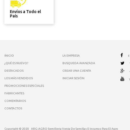
Envíos a Todo el
País
INICIO
LA EMPRESA
¿QUÉ ES NUEVO?
BUSQUEDA AVANZADA
DESTACADOS
CREAR UNA CUENTA
LOS MÁS VENDIDOS
INICIAR SESIÓN
PROMOCIONES ESPECIALES
FABRICANTES
COMENTARIOS
CONTACTOS
Copyright © 2020
ARG-AGRO Semilleria Venta De Semillas E Insumos Para El Agro