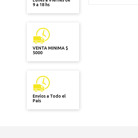
Lunes a Viernes de
9 a 18 hs
VENTA MINIMA $
5000
Envíos a Todo el
País